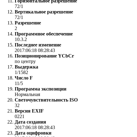
Горизонтальное разрешение
72/1
Вертикальное разрешение
72/1
Разрешение
2
Программное обеспечение
10.3.2
Последнее изменение
2017:06:18 08:28:43
Позиционирование YCbCr
по центру
Выдержка
1/1582
Число F
11/5
Программа экспозиции
Нормальная
Светочувствительность ISO
32
Версия EXIF
0221
Дата создания
2017:06:18 08:28:43
Дата оцифровки