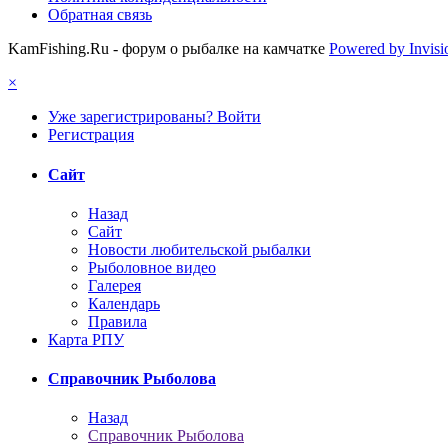
Обратная связь
KamFishing.Ru - форум о рыбалке на камчатке
Powered by Invis
×
Уже зарегистрированы? Войти
Регистрация
Сайт
Назад
Сайт
Новости любительской рыбалки
Рыболовное видео
Галерея
Календарь
Правила
Карта РПУ
Справочник Рыболова
Назад
Справочник Рыболова