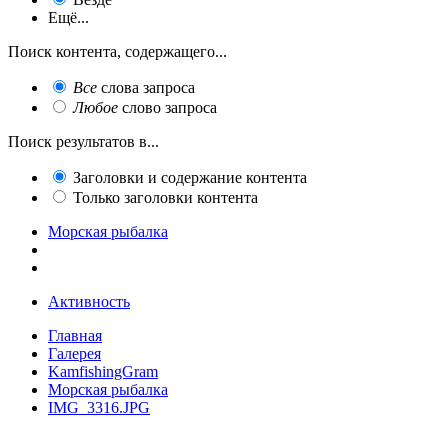
Ещё...
Поиск контента, содержащего...
Все
слова запроса
Любое
слово запроса
Поиск результатов в...
Заголовки и содержание контента
Только заголовки контента
Морская рыбалка
Активность
Главная
Галерея
KamfishingGram
Морская рыбалка
IMG_3316.JPG