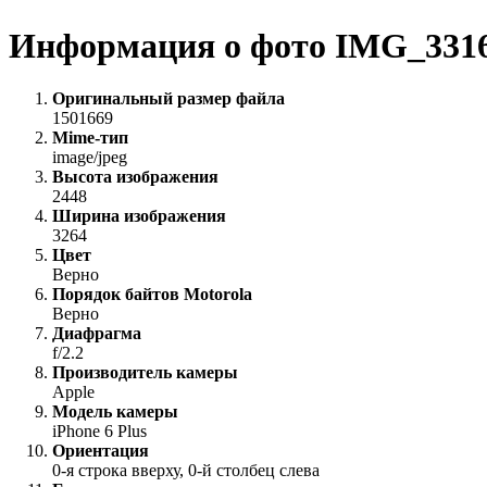
Информация о фото IMG_331
Оригинальный размер файла
1501669
Mime-тип
image/jpeg
Высота изображения
2448
Ширина изображения
3264
Цвет
Верно
Порядок байтов Motorola
Верно
Диафрагма
f/2.2
Производитель камеры
Apple
Модель камеры
iPhone 6 Plus
Ориентация
0-я строка вверху, 0-й столбец слева