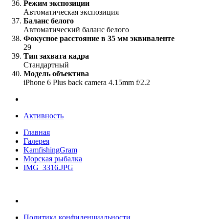
Режим экспозиции
Автоматическая экспозиция
Баланс белого
Автоматический баланс белого
Фокусное расстояние в 35 мм эквиваленте
29
Тип захвата кадра
Стандартный
Модель объектива
iPhone 6 Plus back camera 4.15mm f/2.2
Активность
Главная
Галерея
KamfishingGram
Морская рыбалка
IMG_3316.JPG
Политика конфиденциальности