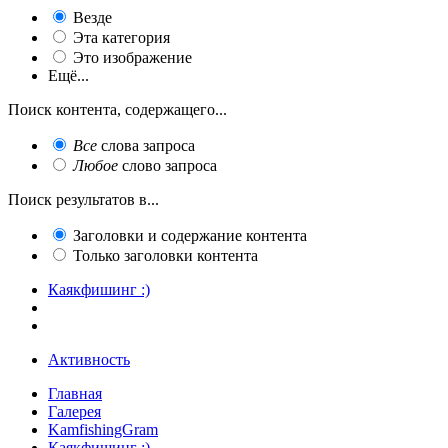
Везде
Эта категория
Это изображение
Ещё...
Поиск контента, содержащего...
Все
слова запроса
Любое
слово запроса
Поиск результатов в...
Заголовки и содержание контента
Только заголовки контента
Каякфишинг :)
Активность
Главная
Галерея
KamfishingGram
Каякфишинг :)