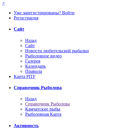
×
Уже зарегистрированы? Войти
Регистрация
Сайт
Назад
Сайт
Новости любительской рыбалки
Рыболовное видео
Галерея
Календарь
Правила
Карта РПУ
Справочник Рыболова
Назад
Справочник Рыболова
Камчатские рыбы
Рыболовная Карта
Активность