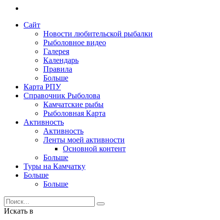
Сайт
Новости любительской рыбалки
Рыболовное видео
Галерея
Календарь
Правила
Больше
Карта РПУ
Справочник Рыболова
Камчатские рыбы
Рыболовная Карта
Активность
Активность
Ленты моей активности
Основной контент
Больше
Туры на Камчатку
Больше
Больше
Искать в