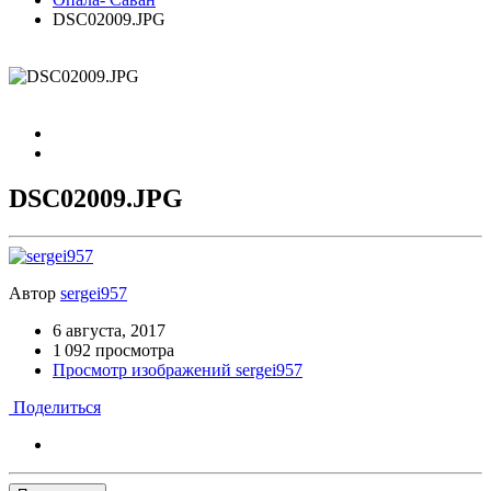
DSC02009.JPG
DSC02009.JPG
Автор
sergei957
6 августа, 2017
1 092 просмотра
Просмотр изображений sergei957
Поделиться