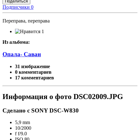
Поделиться
Подписчики
0
Переправа, переправа
1
Из альбома:
Опала- Саван
31 изображение
0 комментариев
17 комментариев
Информация о фото DSC02009.JPG
Сделано с SONY DSC-W830
5,9 mm
10/2000
f
f/9.0
ISO
80