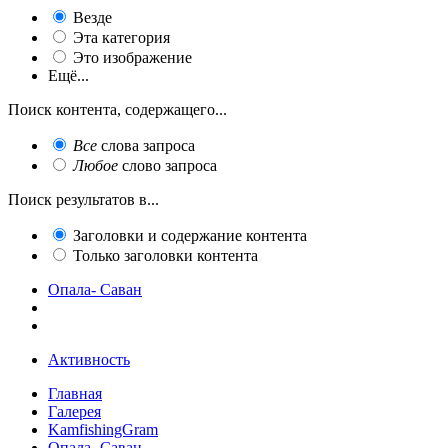
Везде
Эта категория
Это изображение
Ещё...
Поиск контента, содержащего...
Все
слова запроса
Любое
слово запроса
Поиск результатов в...
Заголовки и содержание контента
Только заголовки контента
Опала- Саван
Активность
Главная
Галерея
KamfishingGram
Опала- Саван