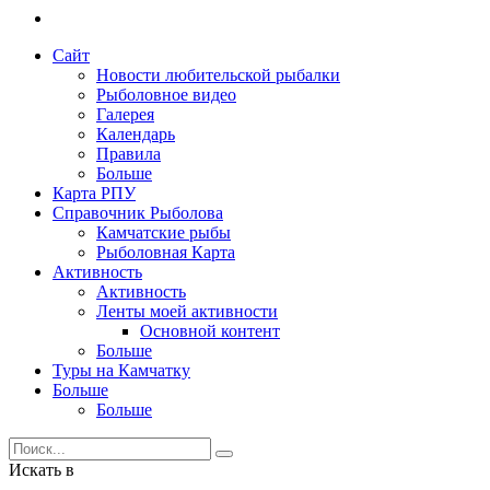
Сайт
Новости любительской рыбалки
Рыболовное видео
Галерея
Календарь
Правила
Больше
Карта РПУ
Справочник Рыболова
Камчатские рыбы
Рыболовная Карта
Активность
Активность
Ленты моей активности
Основной контент
Больше
Туры на Камчатку
Больше
Больше
Искать в