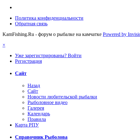
Политика конфиденциальности
Обратная связь
KamFishing.Ru - форум о рыбалке на камчатке
Powered by Invis
×
Уже зарегистрированы? Войти
Регистрация
Сайт
Назад
Сайт
Новости любительской рыбалки
Рыболовное видео
Галерея
Календарь
Правила
Карта РПУ
Справочник Рыболова