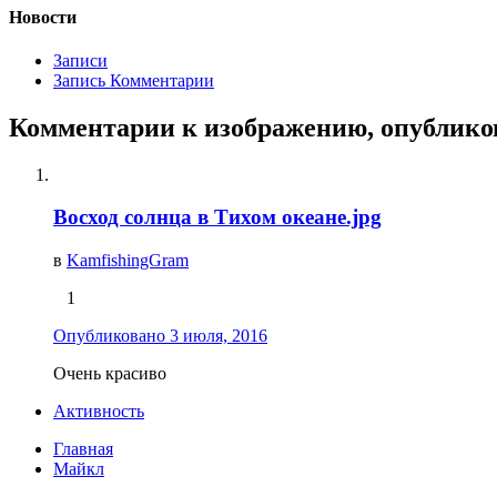
Новости
Записи
Запись Комментарии
Комментарии к изображению, опублик
Восход солнца в Тихом океане.jpg
в
KamfishingGram
1
Опубликовано
3 июля, 2016
Очень красиво
Активность
Главная
Майкл