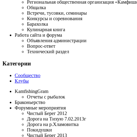
Региональная общественная организация «Камфиши
Общалка
Встречи, тусовки, семинары
Конкурсы и соревнования
Барахолка
Кулинарная книга
Работа сайта и форума
Объявления администрации
Вопрос-ответ
Технический раздел
Категории
Сообщество
Клубы
KamfishingGram
Отчеты с рыбалок
Браконьерство
Форумные мероприятия
Чистый Берег 2012
Дорога на Тихую 7.02.2013г
Дорога на р.Хламовитка
Покидушки
Чистый Берег 2013