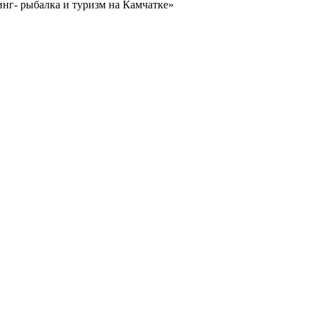
нг- рыбалка и туризм на Камчатке»