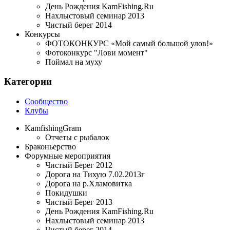
День Рождения KamFishing.Ru
Нахлыстовый семинар 2013
Чистый берег 2014
Конкурсы
ФОТОКОНКУРС «Мой самый большой улов!»
Фотоконкурс "Лови момент"
Поймал на муху
Категории
Сообщество
Клубы
KamfishingGram
Отчеты с рыбалок
Браконьерство
Форумные мероприятия
Чистый Берег 2012
Дорога на Тихую 7.02.2013г
Дорога на р.Хламовитка
Покидушки
Чистый Берег 2013
День Рождения KamFishing.Ru
Нахлыстовый семинар 2013
Чистый берег 2014