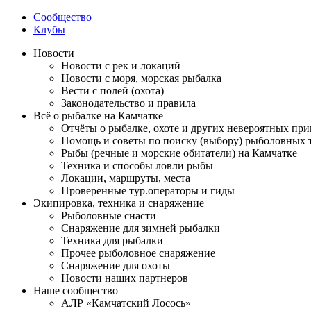
Сообщество
Клубы
Новости
Новости с рек и локаций
Новости с моря, морская рыбалка
Вести с полей (охота)
Законодательство и правила
Всё о рыбалке на Камчатке
Отчёты о рыбалке, охоте и других невероятных пр
Помощь и советы по поиску (выбору) рыболовных 
Рыбы (речные и морские обитатели) на Камчатке
Техника и способы ловли рыбы
Локации, маршруты, места
Проверенные тур.операторы и гиды
Экипировка, техника и снаряжение
Рыболовные снасти
Снаряжение для зимней рыбалки
Техника для рыбалки
Прочее рыболовное снаряжение
Снаряжение для охоты
Новости наших партнеров
Наше сообщество
АЛР «Камчатский Лосось»