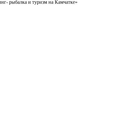
нг- рыбалка и туризм на Камчатке»