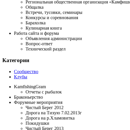
Региональная общественная организация «Камфиши
Общалка
Встречи, тусовки, семинары
Конкурсы и соревнования
Барахолка
Кулинарная книга
Работа сайта и форума
Объявления администрации
Вопрос-ответ
Технический раздел
Категории
Сообщество
Клубы
KamfishingGram
Отчеты с рыбалок
Браконьерство
Форумные мероприятия
Чистый Берег 2012
Дорога на Тихую 7.02.2013г
Дорога на р.Хламовитка
Покидушки
Чистый Берег 2013