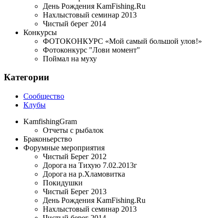
День Рождения KamFishing.Ru
Нахлыстовый семинар 2013
Чистый берег 2014
Конкурсы
ФОТОКОНКУРС «Мой самый большой улов!»
Фотоконкурс "Лови момент"
Поймал на муху
Категории
Сообщество
Клубы
KamfishingGram
Отчеты с рыбалок
Браконьерство
Форумные мероприятия
Чистый Берег 2012
Дорога на Тихую 7.02.2013г
Дорога на р.Хламовитка
Покидушки
Чистый Берег 2013
День Рождения KamFishing.Ru
Нахлыстовый семинар 2013
Чистый берег 2014