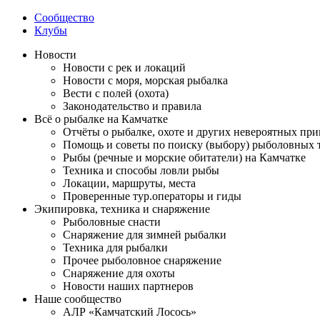
Сообщество
Клубы
Новости
Новости с рек и локаций
Новости с моря, морская рыбалка
Вести с полей (охота)
Законодательство и правила
Всё о рыбалке на Камчатке
Отчёты о рыбалке, охоте и других невероятных пр
Помощь и советы по поиску (выбору) рыболовных 
Рыбы (речные и морские обитатели) на Камчатке
Техника и способы ловли рыбы
Локации, маршруты, места
Проверенные тур.операторы и гиды
Экипировка, техника и снаряжение
Рыболовные снасти
Снаряжение для зимней рыбалки
Техника для рыбалки
Прочее рыболовное снаряжение
Снаряжение для охоты
Новости наших партнеров
Наше сообщество
АЛР «Камчатский Лосось»