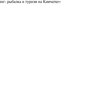
нг- рыбалка и туризм на Камчатке»