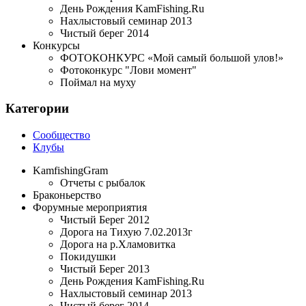
День Рождения KamFishing.Ru
Нахлыстовый семинар 2013
Чистый берег 2014
Конкурсы
ФОТОКОНКУРС «Мой самый большой улов!»
Фотоконкурс "Лови момент"
Поймал на муху
Категории
Сообщество
Клубы
KamfishingGram
Отчеты с рыбалок
Браконьерство
Форумные мероприятия
Чистый Берег 2012
Дорога на Тихую 7.02.2013г
Дорога на р.Хламовитка
Покидушки
Чистый Берег 2013
День Рождения KamFishing.Ru
Нахлыстовый семинар 2013
Чистый берег 2014