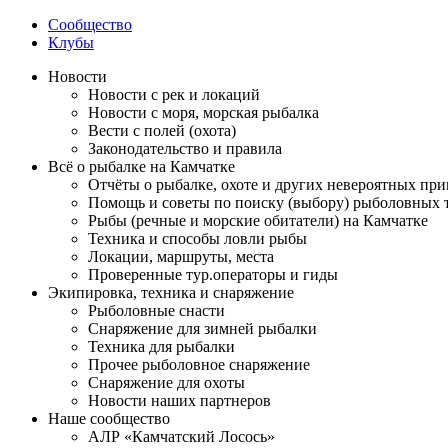
Сообщество
Клубы
Новости
Новости с рек и локаций
Новости с моря, морская рыбалка
Вести с полей (охота)
Законодательство и правила
Всё о рыбалке на Камчатке
Отчёты о рыбалке, охоте и других невероятных пр
Помощь и советы по поиску (выбору) рыболовных 
Рыбы (речные и морские обитатели) на Камчатке
Техника и способы ловли рыбы
Локации, маршруты, места
Проверенные тур.операторы и гиды
Экипировка, техника и снаряжение
Рыболовные снасти
Снаряжение для зимней рыбалки
Техника для рыбалки
Прочее рыболовное снаряжение
Снаряжение для охоты
Новости наших партнеров
Наше сообщество
АЛР «Камчатский Лосось»