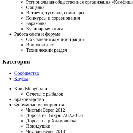
Региональная общественная организация «Камфиши
Общалка
Встречи, тусовки, семинары
Конкурсы и соревнования
Барахолка
Кулинарная книга
Работа сайта и форума
Объявления администрации
Вопрос-ответ
Технический раздел
Категории
Сообщество
Клубы
KamfishingGram
Отчеты с рыбалок
Браконьерство
Форумные мероприятия
Чистый Берег 2012
Дорога на Тихую 7.02.2013г
Дорога на р.Хламовитка
Покидушки
Чистый Берег 2013