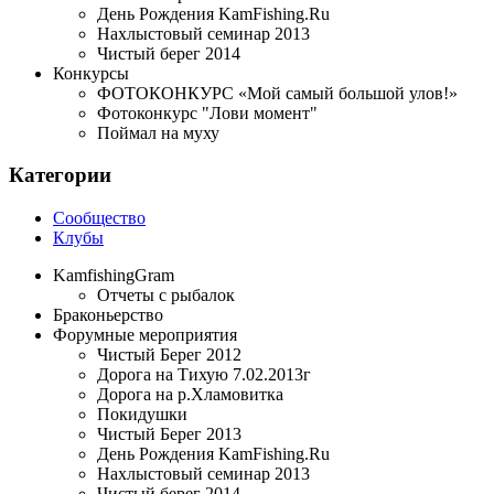
День Рождения KamFishing.Ru
Нахлыстовый семинар 2013
Чистый берег 2014
Конкурсы
ФОТОКОНКУРС «Мой самый большой улов!»
Фотоконкурс "Лови момент"
Поймал на муху
Категории
Сообщество
Клубы
KamfishingGram
Отчеты с рыбалок
Браконьерство
Форумные мероприятия
Чистый Берег 2012
Дорога на Тихую 7.02.2013г
Дорога на р.Хламовитка
Покидушки
Чистый Берег 2013
День Рождения KamFishing.Ru
Нахлыстовый семинар 2013
Чистый берег 2014