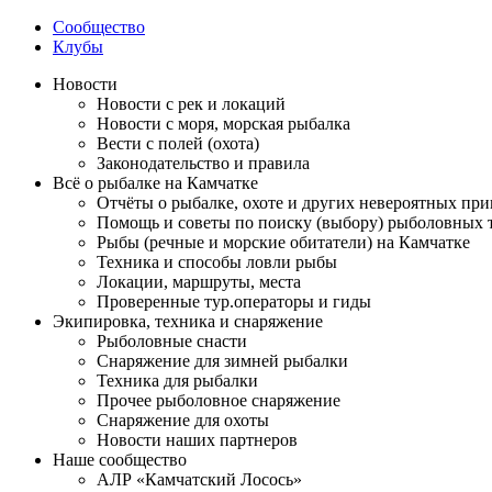
Сообщество
Клубы
Новости
Новости с рек и локаций
Новости с моря, морская рыбалка
Вести с полей (охота)
Законодательство и правила
Всё о рыбалке на Камчатке
Отчёты о рыбалке, охоте и других невероятных пр
Помощь и советы по поиску (выбору) рыболовных 
Рыбы (речные и морские обитатели) на Камчатке
Техника и способы ловли рыбы
Локации, маршруты, места
Проверенные тур.операторы и гиды
Экипировка, техника и снаряжение
Рыболовные снасти
Снаряжение для зимней рыбалки
Техника для рыбалки
Прочее рыболовное снаряжение
Снаряжение для охоты
Новости наших партнеров
Наше сообщество
АЛР «Камчатский Лосось»