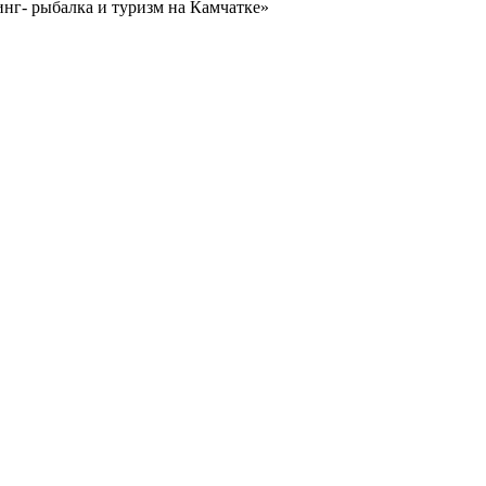
нг- рыбалка и туризм на Камчатке»