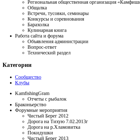
Региональная общественная организация «Камфиши
Общалка
Встречи, тусовки, семинары
Конкурсы и соревнования
Барахолка
Кулинарная книга
Работа сайта и форума
Объявления администрации
Вопрос-ответ
Технический раздел
Категории
Сообщество
Клубы
KamfishingGram
Отчеты с рыбалок
Браконьерство
Форумные мероприятия
Чистый Берег 2012
Дорога на Тихую 7.02.2013г
Дорога на р.Хламовитка
Покидушки
Чистый Берег 2013