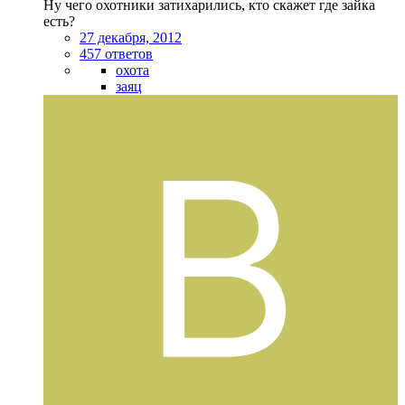
Ну чего охотники затихарились, кто скажет где зайка
есть?
27 декабря, 2012
457 ответов
охота
заяц