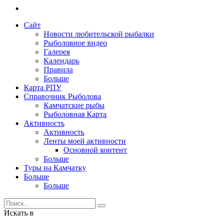
Сайт
Новости любительской рыбалки
Рыболовное видео
Галерея
Календарь
Правила
Больше
Карта РПУ
Справочник Рыболова
Камчатские рыбы
Рыболовная Карта
Активность
Активность
Ленты моей активности
Основной контент
Больше
Туры на Камчатку
Больше
Больше
Искать в