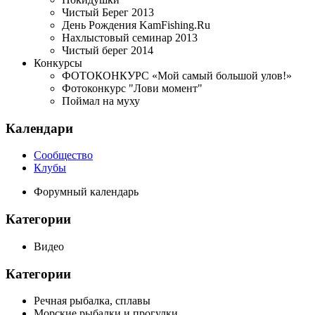
Чистый Берег 2013
День Рождения KamFishing.Ru
Нахлыстовый семинар 2013
Чистый берег 2014
Конкурсы
ФОТОКОНКУРС «Мой самый большой улов!»
Фотоконкурс "Лови момент"
Поймал на муху
Календари
Сообщество
Клубы
Форумный календарь
Категории
Видео
Категории
Речная рыбалка, сплавы
Морские рыбалки и прогулки