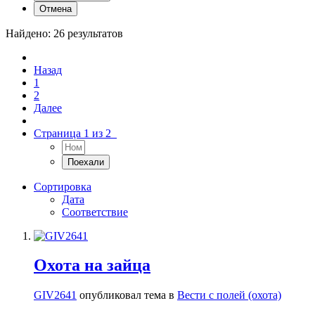
Отмена
Найдено: 26 результатов
Назад
1
2
Далее
Страница 1 из 2
Сортировка
Дата
Соответствие
Охота на зайца
GIV2641
опубликовал тема в
Вести с полей (охота)