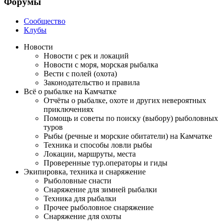
Форумы
Сообщество
Клубы
Новости
Новости с рек и локаций
Новости с моря, морская рыбалка
Вести с полей (охота)
Законодательство и правила
Всё о рыбалке на Камчатке
Отчёты о рыбалке, охоте и других невероятных
приключениях
Помощь и советы по поиску (выбору) рыболовных
туров
Рыбы (речные и морские обитатели) на Камчатке
Техника и способы ловли рыбы
Локации, маршруты, места
Проверенные тур.операторы и гиды
Экипировка, техника и снаряжение
Рыболовные снасти
Снаряжение для зимней рыбалки
Техника для рыбалки
Прочее рыболовное снаряжение
Снаряжение для охоты