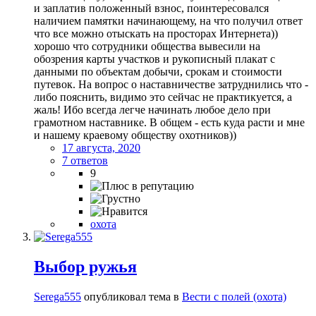
и заплатив положенный взнос, поинтересовался
наличием памятки начинающему, на что получил ответ
что все можно отыскать на просторах Интернета))
хорошо что сотрудники общества вывесили на
обозрения карты участков и рукописный плакат с
данными по объектам добычи, срокам и стоимости
путевок. На вопрос о наставничестве затруднились что -
либо пояснить, видимо это сейчас не практикуется, а
жаль! Ибо всегда легче начинать любое дело при
грамотном наставнике. В общем - есть куда расти и мне
и нашему краевому обществу охотников))
17 августа, 2020
7 ответов
9
охота
Выбор ружья
Serega555
опубликовал тема в
Вести с полей (охота)