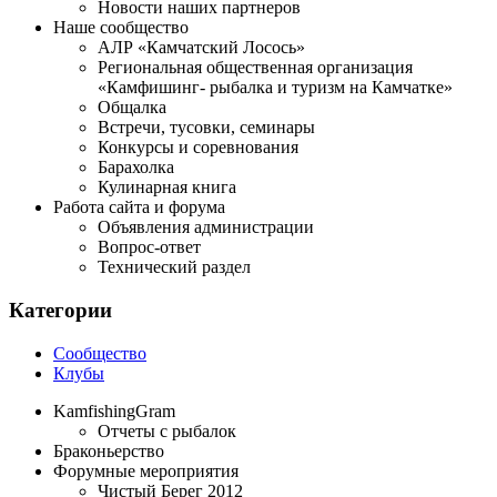
Новости наших партнеров
Наше сообщество
АЛР «Камчатский Лосось»
Региональная общественная организация
«Камфишинг- рыбалка и туризм на Камчатке»
Общалка
Встречи, тусовки, семинары
Конкурсы и соревнования
Барахолка
Кулинарная книга
Работа сайта и форума
Объявления администрации
Вопрос-ответ
Технический раздел
Категории
Сообщество
Клубы
KamfishingGram
Отчеты с рыбалок
Браконьерство
Форумные мероприятия
Чистый Берег 2012