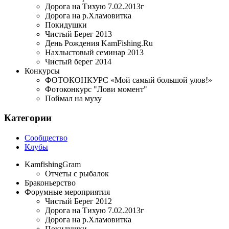
Дорога на Тихую 7.02.2013г
Дорога на р.Хламовитка
Покидушки
Чистый Берег 2013
День Рождения KamFishing.Ru
Нахлыстовый семинар 2013
Чистый берег 2014
Конкурсы
ФОТОКОНКУРС «Мой самый большой улов!»
Фотоконкурс "Лови момент"
Поймал на муху
Категории
Сообщество
Клубы
KamfishingGram
Отчеты с рыбалок
Браконьерство
Форумные мероприятия
Чистый Берег 2012
Дорога на Тихую 7.02.2013г
Дорога на р.Хламовитка
Покидушки