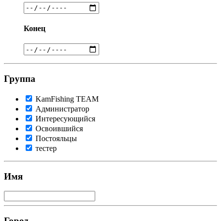
Конец
Группа
KamFishing TEАМ
Администратор
Интересующийся
Освоившийся
Постояльцы
тестер
Имя
Город