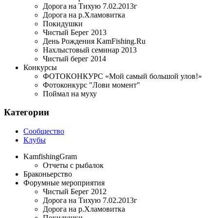
Дорога на Тихую 7.02.2013г
Дорога на р.Хламовитка
Покидушки
Чистый Берег 2013
День Рождения KamFishing.Ru
Нахлыстовый семинар 2013
Чистый берег 2014
Конкурсы
ФОТОКОНКУРС «Мой самый большой улов!»
Фотоконкурс "Лови момент"
Поймал на муху
Категории
Сообщество
Клубы
KamfishingGram
Отчеты с рыбалок
Браконьерство
Форумные мероприятия
Чистый Берег 2012
Дорога на Тихую 7.02.2013г
Дорога на р.Хламовитка
Покидушки