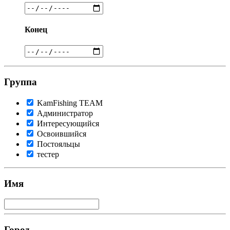
Конец
Группа
KamFishing TEАМ
Администратор
Интересующийся
Освоившийся
Постояльцы
тестер
Имя
Город