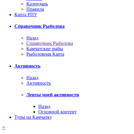
Календарь
Правила
Карта РПУ
Справочник Рыболова
Назад
Справочник Рыболова
Камчатские рыбы
Рыболовная Карта
Активность
Назад
Активность
Ленты моей активности
Назад
Основной контент
Туры на Камчатку
×