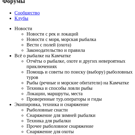
Форумы
Сообщество
Клубы
Новости
Новости с рек и локаций
Новости с моря, морская рыбалка
Вести с полей (охота)
Законодательство и правила
Всё о рыбалке на Камчатке
Отчёты о рыбалке, охоте и других невероятных
приключениях
Помощь и советы по поиску (выбору) рыболовных
туров
Рыбы (речные и морские обитатели) на Камчатке
Техника и способы ловли рыбы
Локации, маршруты, места
Проверенные тур.операторы и гиды
Экипировка, техника и снаряжение
Рыболовные снасти
Снаряжение для зимней рыбалки
Техника для рыбалки
Прочее рыболовное снаряжение
Снаряжение для охоты