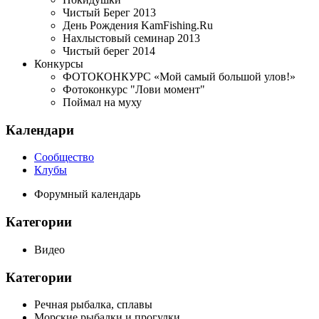
Чистый Берег 2013
День Рождения KamFishing.Ru
Нахлыстовый семинар 2013
Чистый берег 2014
Конкурсы
ФОТОКОНКУРС «Мой самый большой улов!»
Фотоконкурс "Лови момент"
Поймал на муху
Календари
Сообщество
Клубы
Форумный календарь
Категории
Видео
Категории
Речная рыбалка, сплавы
Морские рыбалки и прогулки