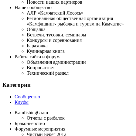
Новости наших партнеров
Наше сообщество
АЛР «Камчатский Лосось»
Региональная общественная организация
«Камфишинг- рыбалка и туризм на Камчатке»
Общалка
Встречи, тусовки, семинары
Конкурсы и соревнования
Барахолка
Кулинарная книга
Работа сайта и форума
Объявления администрации
Вопрос-ответ
Технический раздел
Категории
Сообщество
Клубы
KamfishingGram
Отчеты с рыбалок
Браконьерство
Форумные мероприятия
Чистый Берег 2012