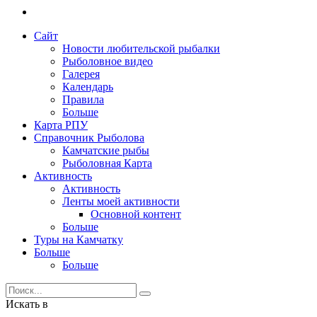
Сайт
Новости любительской рыбалки
Рыболовное видео
Галерея
Календарь
Правила
Больше
Карта РПУ
Справочник Рыболова
Камчатские рыбы
Рыболовная Карта
Активность
Активность
Ленты моей активности
Основной контент
Больше
Туры на Камчатку
Больше
Больше
Искать в