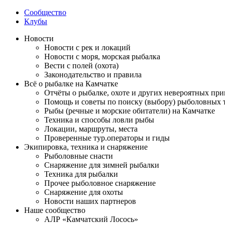
Сообщество
Клубы
Новости
Новости с рек и локаций
Новости с моря, морская рыбалка
Вести с полей (охота)
Законодательство и правила
Всё о рыбалке на Камчатке
Отчёты о рыбалке, охоте и других невероятных пр
Помощь и советы по поиску (выбору) рыболовных 
Рыбы (речные и морские обитатели) на Камчатке
Техника и способы ловли рыбы
Локации, маршруты, места
Проверенные тур.операторы и гиды
Экипировка, техника и снаряжение
Рыболовные снасти
Снаряжение для зимней рыбалки
Техника для рыбалки
Прочее рыболовное снаряжение
Снаряжение для охоты
Новости наших партнеров
Наше сообщество
АЛР «Камчатский Лосось»