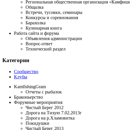
Региональная общественная организация «Камфиши
Общалка
Встречи, тусовки, семинары
Конкурсы и соревнования
Барахолка
Кулинарная книга
Работа сайта и форума
Объявления администрации
Вопрос-ответ
Технический раздел
Категории
Сообщество
Клубы
KamfishingGram
Отчеты с рыбалок
Браконьерство
Форумные мероприятия
Чистый Берег 2012
Дорога на Тихую 7.02.2013г
Дорога на р.Хламовитка
Покидушки
Чистый Берег 2013