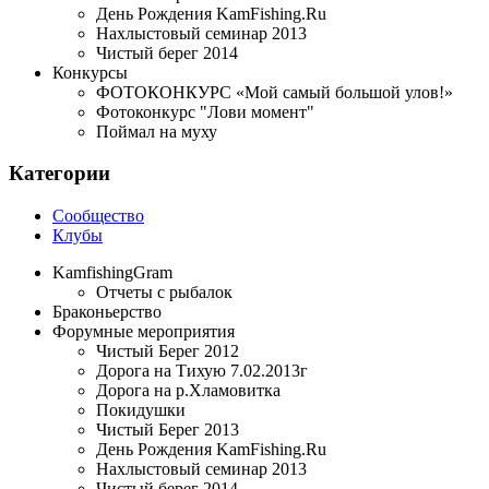
День Рождения KamFishing.Ru
Нахлыстовый семинар 2013
Чистый берег 2014
Конкурсы
ФОТОКОНКУРС «Мой самый большой улов!»
Фотоконкурс "Лови момент"
Поймал на муху
Категории
Сообщество
Клубы
KamfishingGram
Отчеты с рыбалок
Браконьерство
Форумные мероприятия
Чистый Берег 2012
Дорога на Тихую 7.02.2013г
Дорога на р.Хламовитка
Покидушки
Чистый Берег 2013
День Рождения KamFishing.Ru
Нахлыстовый семинар 2013
Чистый берег 2014