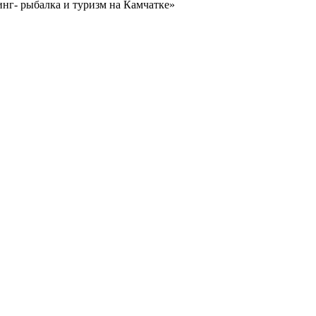
нг- рыбалка и туризм на Камчатке»