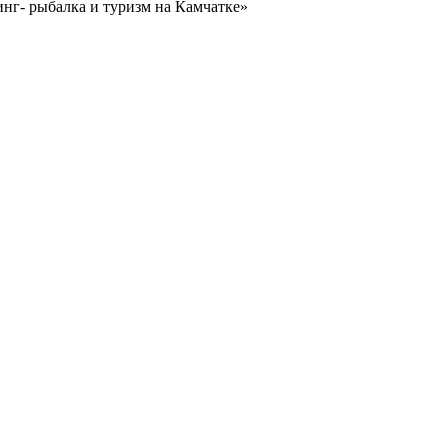
нг- рыбалка и туризм на Камчатке»