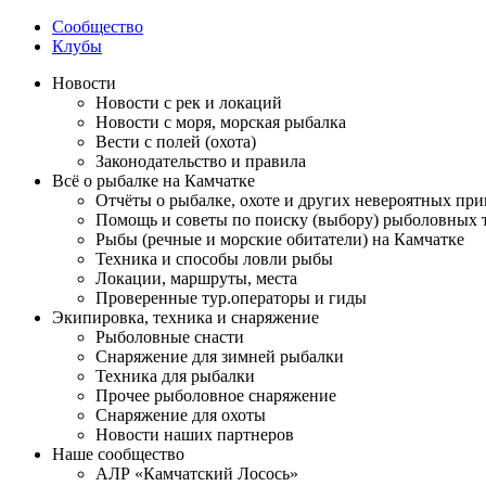
Сообщество
Клубы
Новости
Новости с рек и локаций
Новости с моря, морская рыбалка
Вести с полей (охота)
Законодательство и правила
Всё о рыбалке на Камчатке
Отчёты о рыбалке, охоте и других невероятных пр
Помощь и советы по поиску (выбору) рыболовных 
Рыбы (речные и морские обитатели) на Камчатке
Техника и способы ловли рыбы
Локации, маршруты, места
Проверенные тур.операторы и гиды
Экипировка, техника и снаряжение
Рыболовные снасти
Снаряжение для зимней рыбалки
Техника для рыбалки
Прочее рыболовное снаряжение
Снаряжение для охоты
Новости наших партнеров
Наше сообщество
АЛР «Камчатский Лосось»