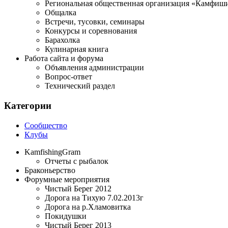
Региональная общественная организация «Камфиши
Общалка
Встречи, тусовки, семинары
Конкурсы и соревнования
Барахолка
Кулинарная книга
Работа сайта и форума
Объявления администрации
Вопрос-ответ
Технический раздел
Категории
Сообщество
Клубы
KamfishingGram
Отчеты с рыбалок
Браконьерство
Форумные мероприятия
Чистый Берег 2012
Дорога на Тихую 7.02.2013г
Дорога на р.Хламовитка
Покидушки
Чистый Берег 2013