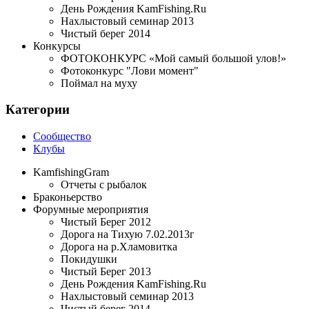
День Рождения KamFishing.Ru
Нахлыстовый семинар 2013
Чистый берег 2014
Конкурсы
ФОТОКОНКУРС «Мой самый большой улов!»
Фотоконкурс "Лови момент"
Поймал на муху
Категории
Сообщество
Клубы
KamfishingGram
Отчеты с рыбалок
Браконьерство
Форумные мероприятия
Чистый Берег 2012
Дорога на Тихую 7.02.2013г
Дорога на р.Хламовитка
Покидушки
Чистый Берег 2013
День Рождения KamFishing.Ru
Нахлыстовый семинар 2013
Чистый берег 2014