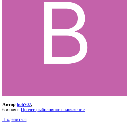
Автор
bob707
,
6 июля
в
Прочее рыболовное снаряжение
Поделиться