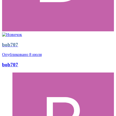
bob707
Опубликовано
8 июля
bob707