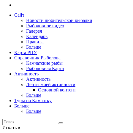
Сайт
Новости любительской рыбалки
Рыболовное видео
Галерея
Календарь
Правила
Больше
Карта РПУ
Справочник Рыболова
Камчатские рыбы
Рыболовная Карта
Активность
Активность
Ленты моей активности
Основной контент
Больше
Туры на Камчатку
Больше
Больше
Искать в