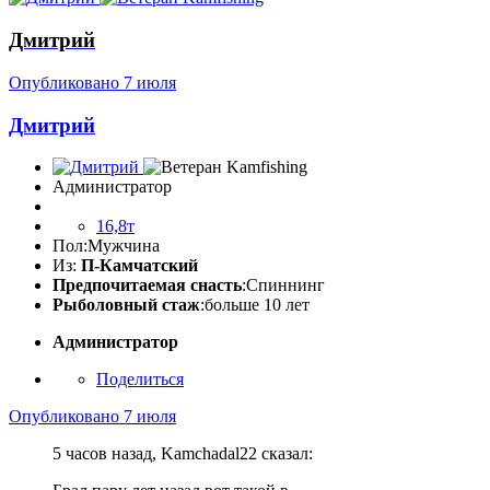
Дмитрий
Опубликовано
7 июля
Дмитрий
Администратор
16,8т
Пол:
Мужчина
Из:
П-Камчатский
Предпочитаемая снасть
:Спиннинг
Рыболовный стаж
:больше 10 лет
Администратор
Поделиться
Опубликовано
7 июля
5 часов назад, Kamchadal22 сказал: