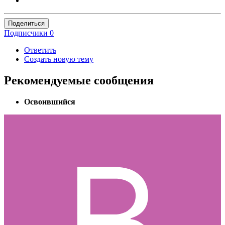
Поделиться
Подписчики
0
Ответить
Создать новую тему
Рекомендуемые сообщения
Освоившийся