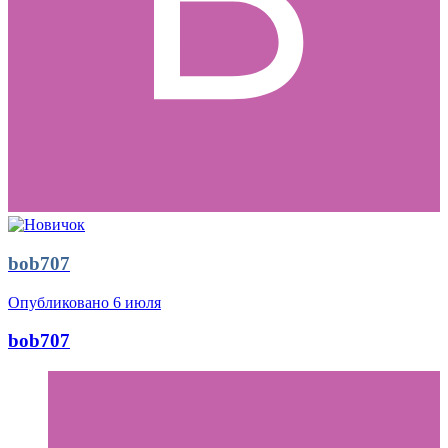
bob707
Опубликовано
6 июля
bob707