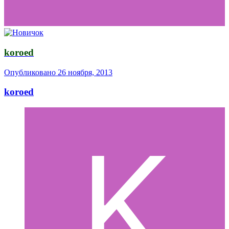
koroed
Опубликовано
26 ноября, 2013
koroed