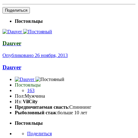
Поделиться
Постояльцы
Dauver
Опубликовано
26 ноября, 2013
Dauver
Постояльцы
163
Пол:
Мужчина
Из:
VilCity
Предпочитаемая снасть
:Спиннинг
Рыболовный стаж
:больше 10 лет
Постояльцы
Поделиться