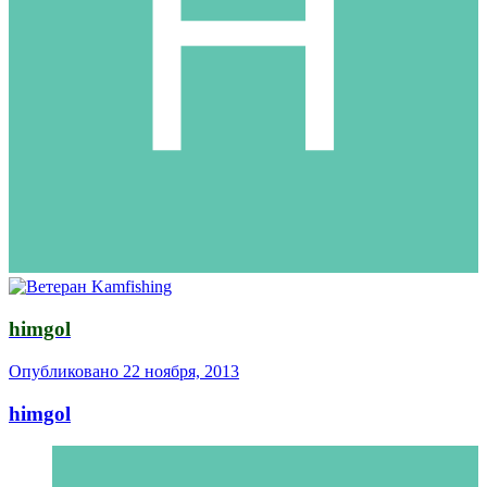
himgol
Опубликовано
22 ноября, 2013
himgol