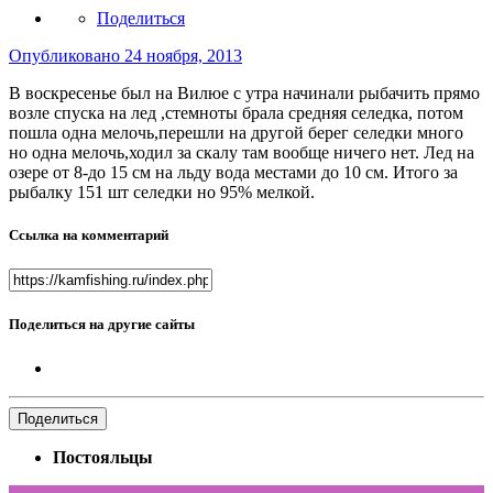
Поделиться
Опубликовано
24 ноября, 2013
В воскресенье был на Вилюе с утра начинали рыбачить прямо
возле спуска на лед ,стемноты брала средняя селедка, потом
пошла одна мелочь,перешли на другой берег селедки много
но одна мелочь,ходил за скалу там вообще ничего нет. Лед на
озере от 8-до 15 см на льду вода местами до 10 см. Итого за
рыбалку 151 шт селедки но 95% мелкой.
Ссылка на комментарий
Поделиться на другие сайты
Поделиться
Постояльцы