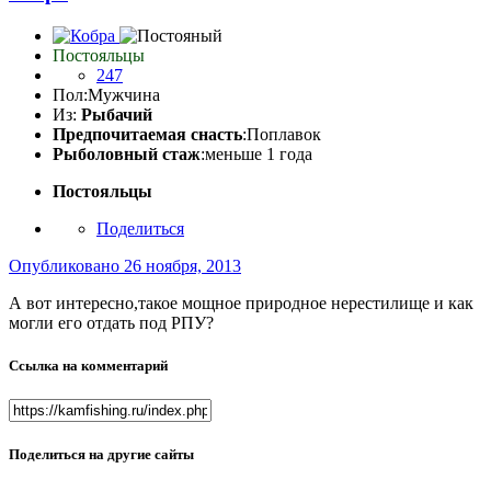
Постояльцы
247
Пол:
Мужчина
Из:
Рыбачий
Предпочитаемая снасть
:Поплавок
Рыболовный стаж
:меньше 1 года
Постояльцы
Поделиться
Опубликовано
26 ноября, 2013
А вот интересно,такое мощное природное нерестилище и как
могли его отдать под РПУ?
Ссылка на комментарий
Поделиться на другие сайты