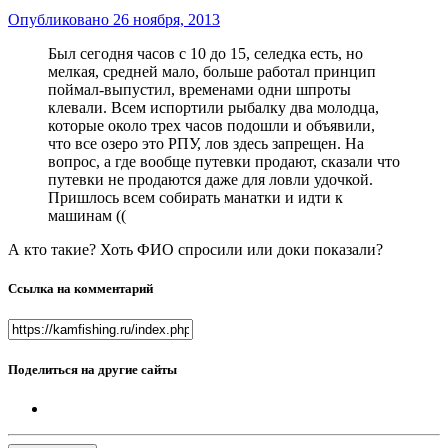
Опубликовано
26 ноября, 2013
Был сегодня часов с 10 до 15, селедка есть, но
мелкая, средней мало, больше работал принцип
поймал-выпустил, временами одни шпроты
клевали. Всем испортили рыбалку два молодца,
которые около трех часов подошли и объявили,
что все озеро это РПУ, лов здесь запрещен. На
вопрос, а где вообще путевки продают, сказали что
путевки не продаются даже для ловли удочкой.
Пришлось всем собирать манатки и идти к
машинам ((
А кто такие? Хоть ФИО спросили или доки показали?
Ссылка на комментарий
Поделиться на другие сайты