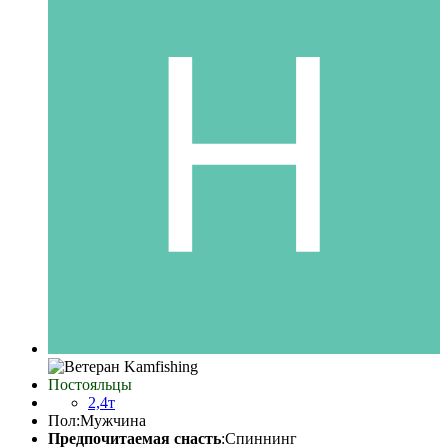
Постояльцы
2,4т
Пол:
Мужчина
Предпочитаемая снасть
:Спиннинг