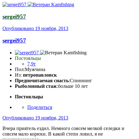
sergei957
Опубликовано
19 ноября, 2013
sergei957
Постояльцы
7,9т
Пол:
Мужчина
Из:
петропавловск
Предпочитаемая снасть
:Спиннинг
Рыболовный стаж
:больше 10 лет
Постояльцы
Поделиться
Опубликовано
19 ноября, 2013
Вчера приятель ездил. Немного совсем мелкой селедки и
совсем мало корюхи. В какой степи ловил, я не