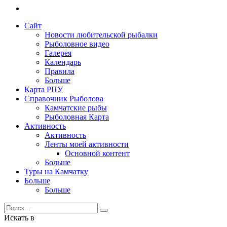
Сайт
Новости любительской рыбалки
Рыболовное видео
Галерея
Календарь
Правила
Больше
Карта РПУ
Справочник Рыболова
Камчатские рыбы
Рыболовная Карта
Активность
Активность
Ленты моей активности
Основной контент
Больше
Туры на Камчатку
Больше
Больше
Искать в