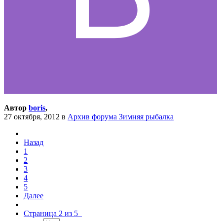
Автор
boris
,
27 октября, 2012
в
Архив форума Зимняя рыбалка
Назад
1
2
3
4
5
Далее
Страница 2 из 5