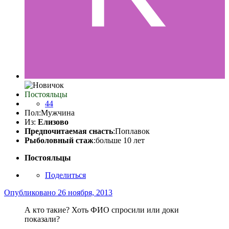
Постояльцы
44
Пол:
Мужчина
Из:
Елизово
Предпочитаемая снасть
:Поплавок
Рыболовный стаж
:больше 10 лет
Постояльцы
Поделиться
Опубликовано
26 ноября, 2013
А кто такие? Хоть ФИО спросили или доки
показали?