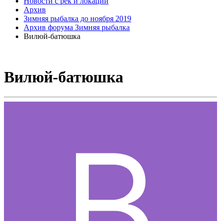
Новости с рек и локаций
Архив
Зимняя рыбалка до ноября 2019
Архив форума Зимняя рыбалка
Вилюй-батюшка
Вилюй-батюшка