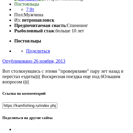
Постояльцы
7,9т
Пол:
Мужчина
Из:
петропавловск
Предпочитаемая снасть
:Спиннинг
Рыболовный стаж
:больше 10 лет
Постояльцы
Поделиться
Опубликовано
26 ноября, 2013
Вот столкнувшись с этими "проверялами" пару лет назад и
перестал ездить(((( Воскресная поездка еще под бОльшим
вопросом ((((
Ссылка на комментарий
Поделиться на другие сайты