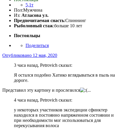
5,1т
Пол:
Мужчина
Из:
Атласова ул.
Предпочитаемая снасть
:Спиннинг
Рыболовный стаж
:больше 10 лет
Постояльцы
Поделиться
Опубликовано
12 мая, 2020
3 часа назад, Petrovich сказал:
Я остался подобно Хатико вглядываться в пыль на
дороге.
Представил эту картину и прослезился
...
4 часа назад, Petrovich сказал:
у некоторых участников экспедиции сфинктер
находился в постоянно напряженном состоянии и
при необходимости мог использоваться для
перекусывания волоса