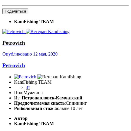
Поделиться
KamFishing TEАМ
Petrovich
Опубликовано
12 мая, 2020
Petrovich
KamFishing TEАМ
3т
Пол:
Мужчина
Из:
Петропавловск-Камчатский
Предпочитаемая снасть
:Спиннинг
Рыболовный стаж
:больше 10 лет
Автор
KamFishing TEАМ