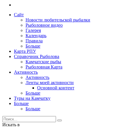
Сайт
Новости любительской рыбалки
Рыболовное видео
Галерея
Календарь
Правила
Больше
Карта РПУ
Справочник Рыболова
Камчатские рыбы
Рыболовная Карта
Активность
Активность
Ленты моей активности
Основной контент
Больше
Туры на Камчатку
Больше
Больше
Искать в