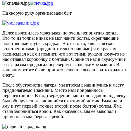
На скорую руку организовали быт.
Далее выяснилась маленькая, но очень неприятная деталь.
Кто-то из толпы никак не мог найти болты, скрепляющие
пластиковые трубы скрадка. Этот кто-то, клялся всеми
родственниками (предпочтительно нашими) и в красках
расписывал как он помнит, что вот этими руками кому-то из
нас отдавал коробочку с болтами. Обвинял нас в скудоумии и
раз за разом предлагал перевернуть содержимое машин. В
конечном итоге было принято решение выкапывать скрадок в
снегу.
После обустройства лагеря, мы втроем выдвинулись к месту
предполагаемой засидки. Место нам понравилось –
перспективное. В подтверждение наших догадок неподалеку
был обнаружен завалившийся охотничий домик. Выкопали
яму и тут первый (точнее второй после болтов) облом. Яма
стала заполняться водой. Как оказалось, мы её выкопали
прямо на стыке берега с рекой.