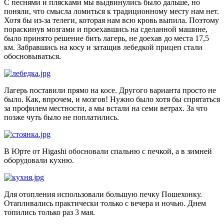
С песнями и плясками мы выдвинулись было дальше, но
поняли, что смысла ломиться к традиционному месту нам нет.
Хотя бы из-за телеги, которая нам всю кровь выпила. Поэтому
пораскинув мозгами и проехавшись на сделанной машине,
было принято решение бить лагерь, не доехав до места 17,5
км. Забравшись на косу и затащив лебедкой прицеп стали
обосновываться.
Лагерь поставили прямо на косе. Другого варианта просто не
было. Как, впрочем, и мозгов! Нужно было хотя бы спрятаться
за профилем местности, а мы встали на семи ветрах. За что
позже чуть было не поплатились.
В Юрте от Higashi обосновали спальню с печкой, а в зимней
оборудовали кухню.
Для отопления использовали большую печку Пошехонку.
Отапливались практически только с вечера и ночью. Днем
топились только раз 3 мая.