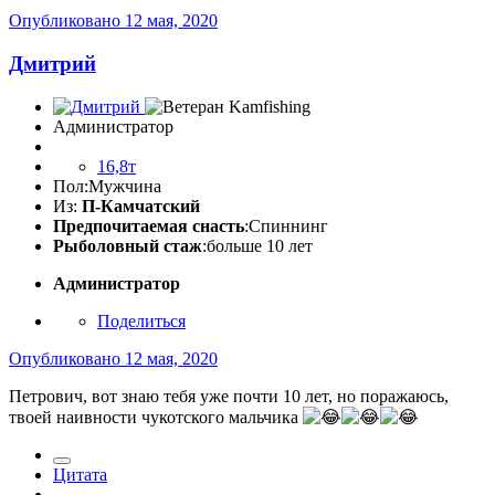
Опубликовано
12 мая, 2020
Дмитрий
Администратор
16,8т
Пол:
Мужчина
Из:
П-Камчатский
Предпочитаемая снасть
:Спиннинг
Рыболовный стаж
:больше 10 лет
Администратор
Поделиться
Опубликовано
12 мая, 2020
Петрович, вот знаю тебя уже почти 10 лет, но поражаюсь,
твоей наивности чукотского мальчика
Цитата