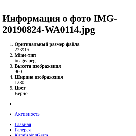
Информация о фото IMG-
20190824-WA0114.jpg
Оригинальный размер файла
223915
Mime-тип
image/jpeg
Высота изображения
960
Ширина изображения
1280
Цвет
Верно
Активность
Главная
Галерея
KamfishingGram