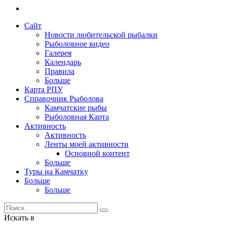
Сайт
Новости любительской рыбалки
Рыболовное видео
Галерея
Календарь
Правила
Больше
Карта РПУ
Справочник Рыболова
Камчатские рыбы
Рыболовная Карта
Активность
Активность
Ленты моей активности
Основной контент
Больше
Туры на Камчатку
Больше
Больше
Искать в