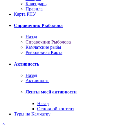
Календарь
Правила
Карта РПУ
Справочник Рыболова
Назад
Справочник Рыболова
Камчатские рыбы
Рыболовная Карта
Активность
Назад
Активность
Ленты моей активности
Назад
Основной контент
Туры на Камчатку
×