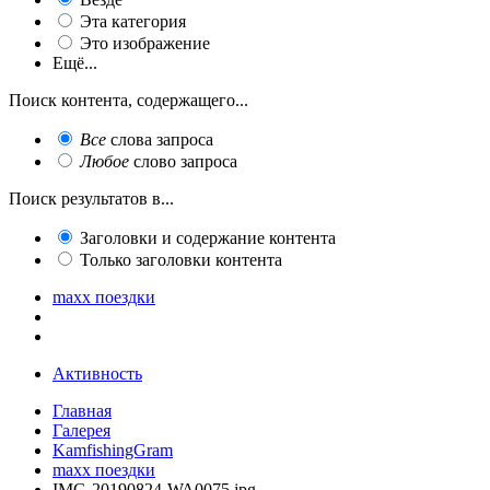
Эта категория
Это изображение
Ещё...
Поиск контента, содержащего...
Все
слова запроса
Любое
слово запроса
Поиск результатов в...
Заголовки и содержание контента
Только заголовки контента
maxx поездки
Активность
Главная
Галерея
KamfishingGram
maxx поездки
IMG-20190824-WA0075.jpg