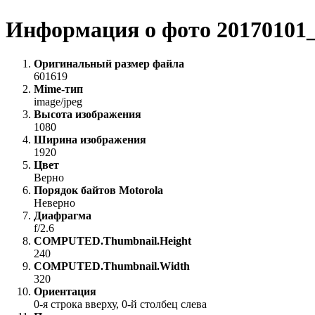
Информация о фото 20170101_
Оригинальный размер файла
601619
Mime-тип
image/jpeg
Высота изображения
1080
Ширина изображения
1920
Цвет
Верно
Порядок байтов Motorola
Неверно
Диафрагма
f/2.6
COMPUTED.Thumbnail.Height
240
COMPUTED.Thumbnail.Width
320
Ориентация
0-я строка вверху, 0-й столбец слева