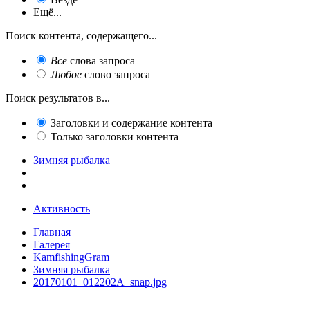
Ещё...
Поиск контента, содержащего...
Все
слова запроса
Любое
слово запроса
Поиск результатов в...
Заголовки и содержание контента
Только заголовки контента
Зимняя рыбалка
Активность
Главная
Галерея
KamfishingGram
Зимняя рыбалка
20170101_012202A_snap.jpg