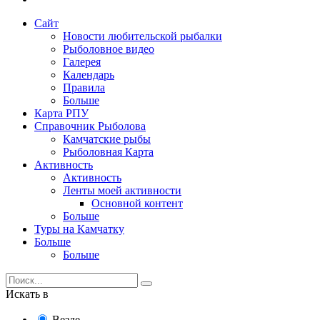
Сайт
Новости любительской рыбалки
Рыболовное видео
Галерея
Календарь
Правила
Больше
Карта РПУ
Справочник Рыболова
Камчатские рыбы
Рыболовная Карта
Активность
Активность
Ленты моей активности
Основной контент
Больше
Туры на Камчатку
Больше
Больше
Искать в
Везде