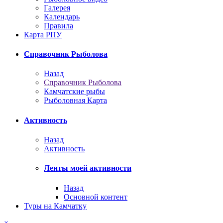
Галерея
Календарь
Правила
Карта РПУ
Справочник Рыболова
Назад
Справочник Рыболова
Камчатские рыбы
Рыболовная Карта
Активность
Назад
Активность
Ленты моей активности
Назад
Основной контент
Туры на Камчатку
×