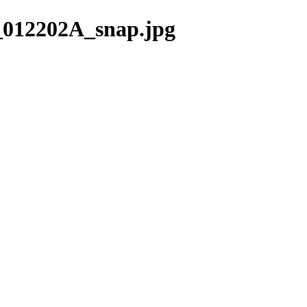
012202A_snap.jpg