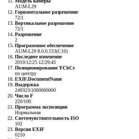
Модель камеры
AUM-L29
Горизонтальное разрешение
72/1
Вертикальное разрешение
72/1
Разрешение
2
Программное обеспечение
AUM-L29 8.0.0.153(C10)
Последнее изменение
2019:12:25 12:29:45
Позиционирование YCbCr
по центру
EXIF.DocumentName
Выдержка
249323/1000000000
Число F
220/100
Программа экспозиции
Нормальная
Светочувствительность ISO
102
Версия EXIF
0210