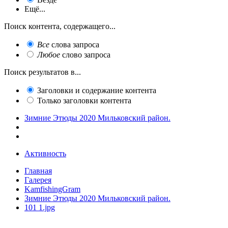
Ещё...
Поиск контента, содержащего...
Все
слова запроса
Любое
слово запроса
Поиск результатов в...
Заголовки и содержание контента
Только заголовки контента
Зимние Этюды 2020 Мильковский район.
Активность
Главная
Галерея
KamfishingGram
Зимние Этюды 2020 Мильковский район.
101 1.jpg