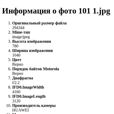
Информация о фото 101 1.jpg
Оригинальный размер файла
294344
Mime-тип
image/jpeg
Высота изображения
780
Ширина изображения
1040
Цвет
Верно
Порядок байтов Motorola
Верно
Диафрагма
f/2.2
IFD0.ImageWidth
4160
IFD0.ImageLength
3120
Производитель камеры
HUAWEI