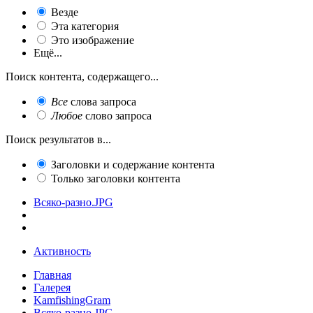
Везде
Эта категория
Это изображение
Ещё...
Поиск контента, содержащего...
Все
слова запроса
Любое
слово запроса
Поиск результатов в...
Заголовки и содержание контента
Только заголовки контента
Всяко-разно.JPG
Активность
Главная
Галерея
KamfishingGram
Всяко-разно.JPG