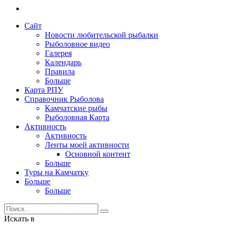
Сайт
Новости любительской рыбалки
Рыболовное видео
Галерея
Календарь
Правила
Больше
Карта РПУ
Справочник Рыболова
Камчатские рыбы
Рыболовная Карта
Активность
Активность
Ленты моей активности
Основной контент
Больше
Туры на Камчатку
Больше
Больше
Искать в