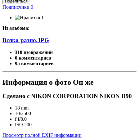
Поделиться
Подписчики
0
1
Из альбома:
Всяко-разно.JPG
310 изображений
0 комментариев
95 комментариев
Информация о фото Он же
Сделано с NIKON CORPORATION NIKON D90
18 mm
10/2500
f
f/8.0
ISO
200
Просмотр полной EXIF информации