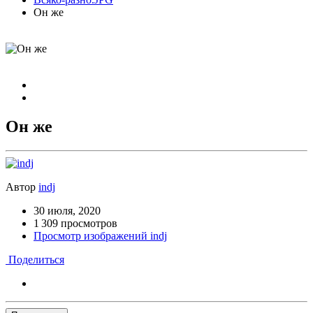
Он же
Он же
Автор
indj
30 июля, 2020
1 309 просмотров
Просмотр изображений indj
Поделиться