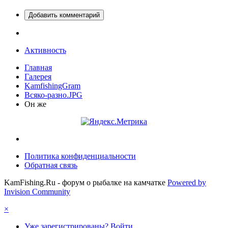
Добавить комментарий
Активность
Главная
Галерея
KamfishingGram
Всяко-разно.JPG
Он же
Политика конфиденциальности
Обратная связь
KamFishing.Ru - форум о рыбалке на камчатке
Powered by
Invision Community
×
Уже зарегистрированы? Войти