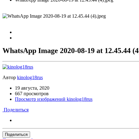
WhatsApp Image 2020-08-19 at 12.45.44 (4
Автор
kinolog18rus
19 августа, 2020
667 просмотров
Просмотр изображений kinolog18rus
Поделиться
Поделиться