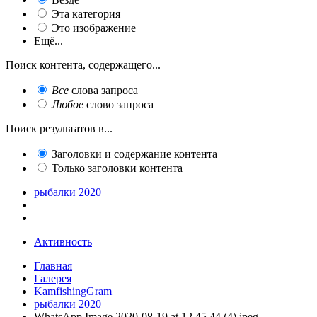
Эта категория
Это изображение
Ещё...
Поиск контента, содержащего...
Все
слова запроса
Любое
слово запроса
Поиск результатов в...
Заголовки и содержание контента
Только заголовки контента
рыбалки 2020
Активность
Главная
Галерея
KamfishingGram
рыбалки 2020
WhatsApp Image 2020-08-19 at 12.45.44 (4).jpeg