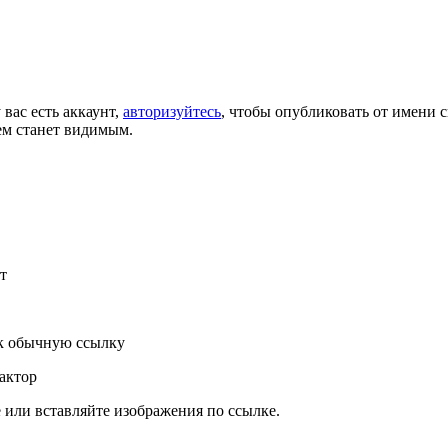
 вас есть аккаунт,
авторизуйтесь
, чтобы опубликовать от имени с
ем станет видимым.
т
к обычную ссылку
актор
или вставляйте изображения по ссылке.