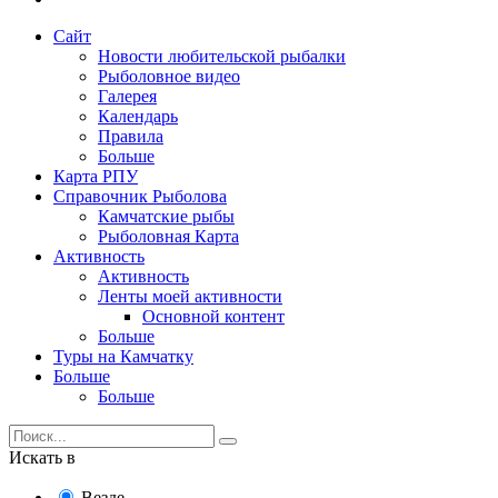
Сайт
Новости любительской рыбалки
Рыболовное видео
Галерея
Календарь
Правила
Больше
Карта РПУ
Справочник Рыболова
Камчатские рыбы
Рыболовная Карта
Активность
Активность
Ленты моей активности
Основной контент
Больше
Туры на Камчатку
Больше
Больше
Искать в
Везде