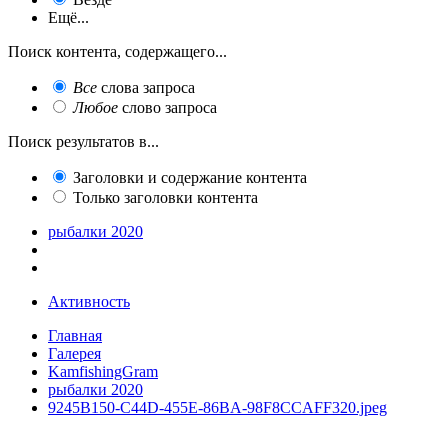
Ещё...
Поиск контента, содержащего...
Все
слова запроса
Любое
слово запроса
Поиск результатов в...
Заголовки и содержание контента
Только заголовки контента
рыбалки 2020
Активность
Главная
Галерея
KamfishingGram
рыбалки 2020
9245B150-C44D-455E-86BA-98F8CCAFF320.jpeg