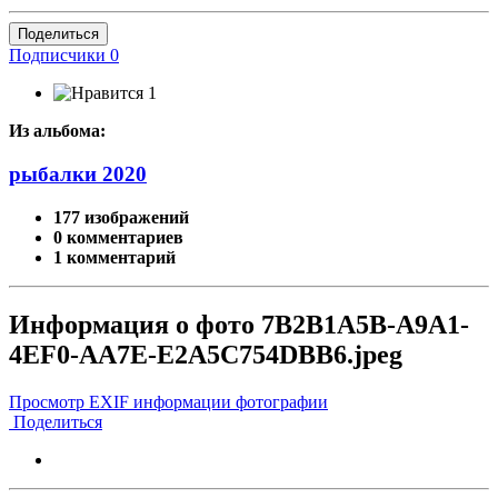
Поделиться
Подписчики
0
1
Из альбома:
рыбалки 2020
177 изображений
0 комментариев
1 комментарий
Информация о фото 7B2B1A5B-A9A1-
4EF0-AA7E-E2A5C754DBB6.jpeg
Просмотр EXIF информации фотографии
Поделиться