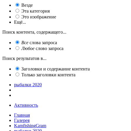
Везде
Эта категория
Это изображение
Ещё...
Поиск контента, содержащего...
Все
слова запроса
Любое
слово запроса
Поиск результатов в...
Заголовки и содержание контента
Только заголовки контента
рыбалки 2020
Активность
Главная
Галерея
KamfishingGram
рыбалки 2020