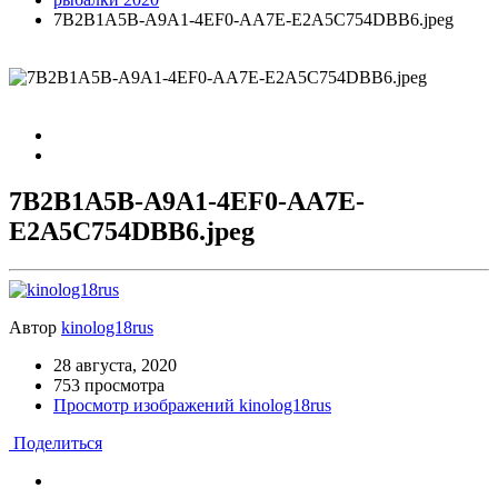
7B2B1A5B-A9A1-4EF0-AA7E-E2A5C754DBB6.jpeg
7B2B1A5B-A9A1-4EF0-AA7E-
E2A5C754DBB6.jpeg
Автор
kinolog18rus
28 августа, 2020
753 просмотра
Просмотр изображений kinolog18rus
Поделиться