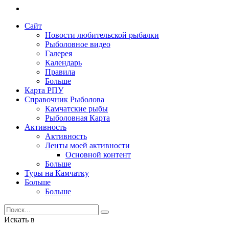
Сайт
Новости любительской рыбалки
Рыболовное видео
Галерея
Календарь
Правила
Больше
Карта РПУ
Справочник Рыболова
Камчатские рыбы
Рыболовная Карта
Активность
Активность
Ленты моей активности
Основной контент
Больше
Туры на Камчатку
Больше
Больше
Искать в