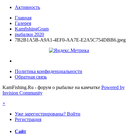
Активность
Главная
Галерея
KamfishingGram
рыбалки 2020
7B2B1A5B-A9A1-4EF0-AA7E-E2A5C754DBB6.jpeg
Политика конфиденциальности
Обратная связь
KamFishing.Ru - форум о рыбалке на камчатке
Powered by
Invision Community
×
Уже зарегистрированы? Войти
Регистрация
Сайт