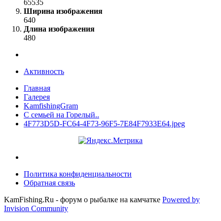
65535
Ширина изображения
640
Длина изображения
480
Активность
Главная
Галерея
KamfishingGram
С семьей на Горелый..
4F773D5D-FC64-4F73-96F5-7E84F7933E64.jpeg
Политика конфиденциальности
Обратная связь
KamFishing.Ru - форум о рыбалке на камчатке
Powered by
Invision Community