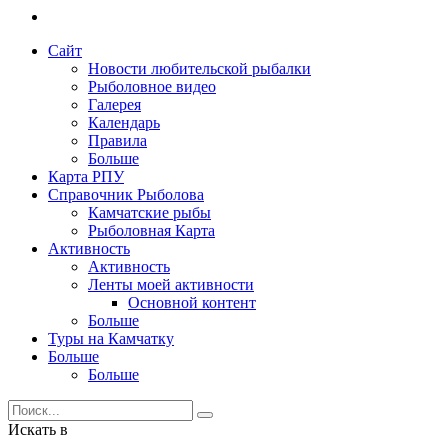
Сайт
Новости любительской рыбалки
Рыболовное видео
Галерея
Календарь
Правила
Больше
Карта РПУ
Справочник Рыболова
Камчатские рыбы
Рыболовная Карта
Активность
Активность
Ленты моей активности
Основной контент
Больше
Туры на Камчатку
Больше
Больше
Искать в