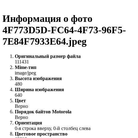
Информация о фото
4F773D5D-FC64-4F73-96F5-
7E84F7933E64.jpeg
Оригинальный размер файла
111431
Mime-тип
image/jpeg
Высота изображения
480
Ширина изображения
640
Цвет
Верно
Порядок байтов Motorola
Верно
Ориентация
0-я строка вверху, 0-й столбец слева
Цветовое пространство