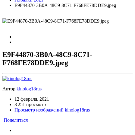
E9F44870-3B0A-48C9-8C71-F768FE78DDE9.jpeg
E9F44870-3B0A-48C9-8C71-
F768FE78DDE9.jpeg
Автор
kinolog18rus
12 февраля, 2021
3 251 просмотр
Просмотр изображений kinolog18rus
Поделиться