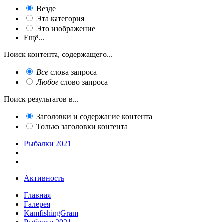
Везде
Эта категория
Это изображение
Ещё...
Поиск контента, содержащего...
Все
слова запроса
Любое
слово запроса
Поиск результатов в...
Заголовки и содержание контента
Только заголовки контента
Рыбалки 2021
Активность
Главная
Галерея
KamfishingGram
Рыбалки 2021