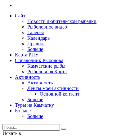
Сайт
Новости любительской рыбалки
Рыболовное видео
Галерея
Календарь
Правила
Больше
Карта РПУ
Справочник Рыболова
Камчатские рыбы
Рыболовная Карта
Активность
Активность
Ленты моей активности
Основной контент
Больше
Туры на Камчатку
Больше
Больше
Искать в