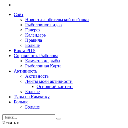
Сайт
Новости любительской рыбалки
Рыболовное видео
Галерея
Календарь
Правила
Больше
Карта РПУ
Справочник Рыболова
Камчатские рыбы
Рыболовная Карта
Активность
Активность
Ленты моей активности
Основной контент
Больше
Туры на Камчатку
Больше
Больше
Искать в