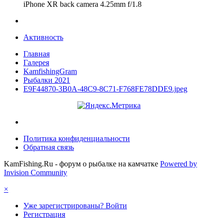
iPhone XR back camera 4.25mm f/1.8
Активность
Главная
Галерея
KamfishingGram
Рыбалки 2021
E9F44870-3B0A-48C9-8C71-F768FE78DDE9.jpeg
Политика конфиденциальности
Обратная связь
KamFishing.Ru - форум о рыбалке на камчатке
Powered by
Invision Community
×
Уже зарегистрированы? Войти
Регистрация