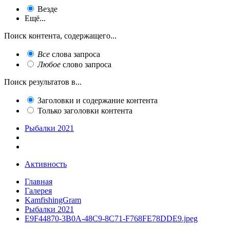
Везде
Ещё...
Поиск контента, содержащего...
Все
слова запроса
Любое
слово запроса
Поиск результатов в...
Заголовки и содержание контента
Только заголовки контента
Рыбалки 2021
Активность
Главная
Галерея
KamfishingGram
Рыбалки 2021
E9F44870-3B0A-48C9-8C71-F768FE78DDE9.jpeg