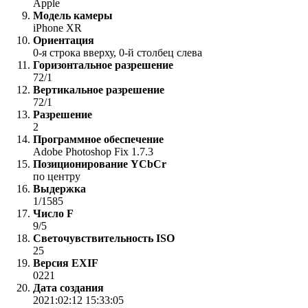
Apple
Модель камеры
iPhone XR
Ориентация
0-я строка вверху, 0-й столбец слева
Горизонтальное разрешение
72/1
Вертикальное разрешение
72/1
Разрешение
2
Программное обеспечение
Adobe Photoshop Fix 1.7.3
Позиционирование YCbCr
по центру
Выдержка
1/1585
Число F
9/5
Светочувствительность ISO
25
Версия EXIF
0221
Дата создания
2021:02:12 15:33:05