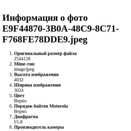
Информация о фото
E9F44870-3B0A-48C9-8C71-
F768FE78DDE9.jpeg
Оригинальный размер файла
2544128
Mime-тип
image/jpeg
Высота изображения
4032
Ширина изображения
3024
Цвет
Верно
Порядок байтов Motorola
Верно
Диафрагма
f/1.8
Производитель камеры