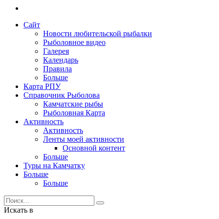
Сайт
Новости любительской рыбалки
Рыболовное видео
Галерея
Календарь
Правила
Больше
Карта РПУ
Справочник Рыболова
Камчатские рыбы
Рыболовная Карта
Активность
Активность
Ленты моей активности
Основной контент
Больше
Туры на Камчатку
Больше
Больше
Искать в