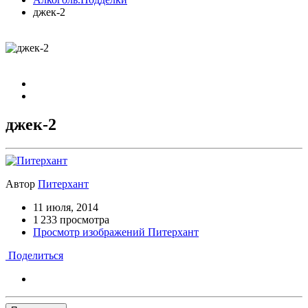
джек-2
джек-2
Автор
Питерхант
11 июля, 2014
1 233 просмотра
Просмотр изображений Питерхант
Поделиться