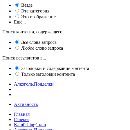
Везде
Эта категория
Это изображение
Ещё...
Поиск контента, содержащего...
Все
слова запроса
Любое
слово запроса
Поиск результатов в...
Заголовки и содержание контента
Только заголовки контента
Алкоголь.Подделки
Активность
Главная
Галерея
KamfishingGram
Алкоголь.Подделки