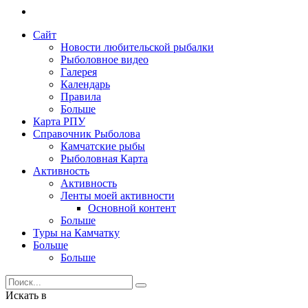
Сайт
Новости любительской рыбалки
Рыболовное видео
Галерея
Календарь
Правила
Больше
Карта РПУ
Справочник Рыболова
Камчатские рыбы
Рыболовная Карта
Активность
Активность
Ленты моей активности
Основной контент
Больше
Туры на Камчатку
Больше
Больше
Искать в