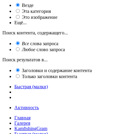
Везде
Эта категория
Это изображение
Ещё...
Поиск контента, содержащего...
Все
слова запроса
Любое
слово запроса
Поиск результатов в...
Заголовки и содержание контента
Только заголовки контента
Быстрая (малки)
Активность
Главная
Галерея
KamfishingGram
Быстрая (малки)