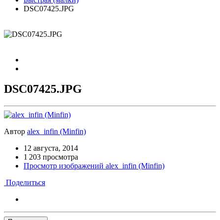
DSC07425.JPG
DSC07425.JPG
Автор
alex_infin (Minfin)
12 августа, 2014
1 203 просмотра
Просмотр изображений alex_infin (Minfin)
Поделиться