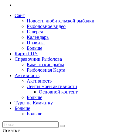
Сайт
Новости любительской рыбалки
Рыболовное видео
Галерея
Календарь
Правила
Больше
Карта РПУ
Справочник Рыболова
Камчатские рыбы
Рыболовная Карта
Активность
Активность
Ленты моей активности
Основной контент
Больше
Туры на Камчатку
Больше
Больше
Искать в