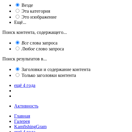
Везде
Эта категория
Это изображение
Ещё...
Поиск контента, содержащего...
Все
слова запроса
Любое
слово запроса
Поиск результатов в...
Заголовки и содержание контента
Только заголовки контента
ещё 4 года
Активность
Главная
Галерея
KamfishingGram
ещё 4 года