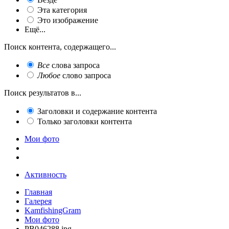
Эта категория
Это изображение
Ещё...
Поиск контента, содержащего...
Все
слова запроса
Любое
слово запроса
Поиск результатов в...
Заголовки и содержание контента
Только заголовки контента
Мои фото
Активность
Главная
Галерея
KamfishingGram
Мои фото
PB046288.jpg