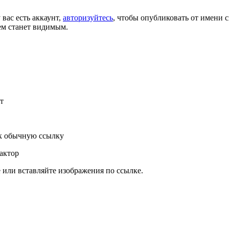
 вас есть аккаунт,
авторизуйтесь
, чтобы опубликовать от имени с
ем станет видимым.
т
к обычную ссылку
актор
или вставляйте изображения по ссылке.