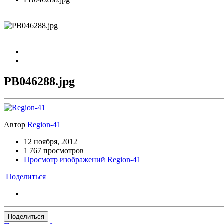
PB046288.jpg
Автор
Region-41
12 ноября, 2012
1 767 просмотров
Просмотр изображений Region-41
Поделиться
Поделиться