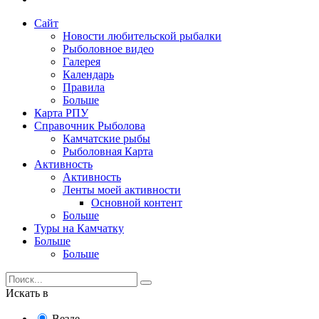
Сайт
Новости любительской рыбалки
Рыболовное видео
Галерея
Календарь
Правила
Больше
Карта РПУ
Справочник Рыболова
Камчатские рыбы
Рыболовная Карта
Активность
Активность
Ленты моей активности
Основной контент
Больше
Туры на Камчатку
Больше
Больше
Искать в
Везде