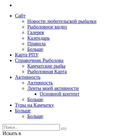
Сайт
Новости любительской рыбалки
Рыболовное видео
Галерея
Календарь
Правила
Больше
Карта РПУ
Справочник Рыболова
Камчатские рыбы
Рыболовная Карта
Активность
Активность
Ленты моей активности
Основной контент
Больше
Туры на Камчатку
Больше
Больше
Искать в