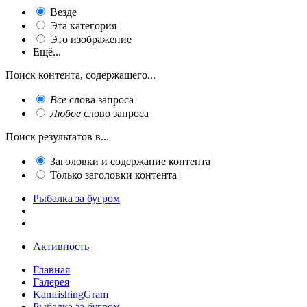
Везде
Эта категория
Это изображение
Ещё...
Поиск контента, содержащего...
Все
слова запроса
Любое
слово запроса
Поиск результатов в...
Заголовки и содержание контента
Только заголовки контента
Рыбалка за бугром
Активность
Главная
Галерея
KamfishingGram
Рыбалка за бугром