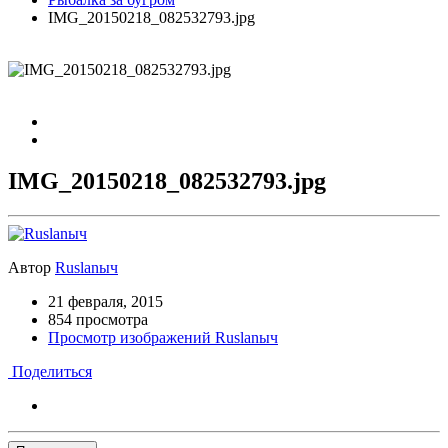
IMG_20150218_082532793.jpg
IMG_20150218_082532793.jpg
Автор
Ruslanыч
21 февраля, 2015
854 просмотра
Просмотр изображений Ruslanыч
Поделиться