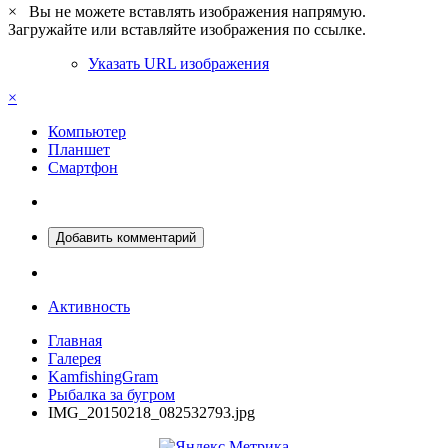
×
Вы не можете вставлять изображения напрямую.
Загружайте или вставляйте изображения по ссылке.
Указать URL изображения
×
Компьютер
Планшет
Смартфон
Добавить комментарий
Активность
Главная
Галерея
KamfishingGram
Рыбалка за бугром
IMG_20150218_082532793.jpg