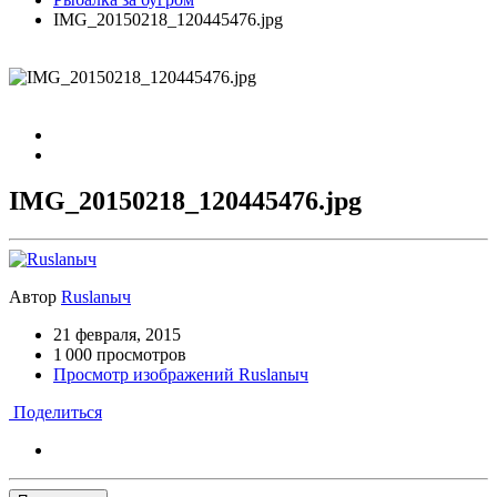
IMG_20150218_120445476.jpg
IMG_20150218_120445476.jpg
Автор
Ruslanыч
21 февраля, 2015
1 000 просмотров
Просмотр изображений Ruslanыч
Поделиться