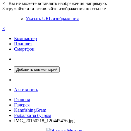
×
Вы не можете вставлять изображения напрямую.
Загружайте или вставляйте изображения по ссылке.
Указать URL изображения
×
Компьютер
Планшет
Смартфон
Добавить комментарий
Активность
Главная
Галерея
KamfishingGram
Рыбалка за бугром
IMG_20150218_120445476.jpg