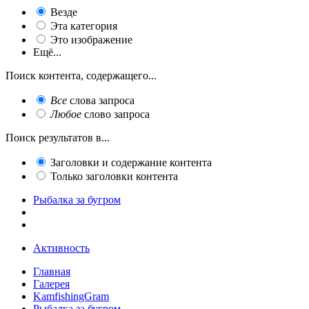
Везде
Эта категория
Это изображение
Ещё...
Поиск контента, содержащего...
Все
слова запроса
Любое
слово запроса
Поиск результатов в...
Заголовки и содержание контента
Только заголовки контента
Рыбалка за бугром
Активность
Главная
Галерея
KamfishingGram
Рыбалка за бугром