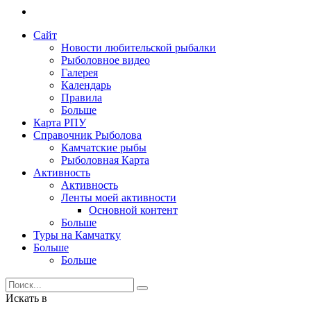
Сайт
Новости любительской рыбалки
Рыболовное видео
Галерея
Календарь
Правила
Больше
Карта РПУ
Справочник Рыболова
Камчатские рыбы
Рыболовная Карта
Активность
Активность
Ленты моей активности
Основной контент
Больше
Туры на Камчатку
Больше
Больше
Искать в