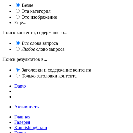
Везде
Эта категория
Это изображение
Ещё...
Поиск контента, содержащего...
Все
слова запроса
Любое
слово запроса
Поиск результатов в...
Заголовки и содержание контента
Только заголовки контента
Danto
Активность
Главная
Галерея
KamfishingGram
Danto