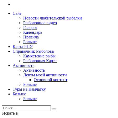
Сайт
Новости любительской рыбалки
Рыболовное видео
Галерея
Календарь
Правила
Больше
Карта РПУ
Справочник Рыболова
Камчатские рыбы
Рыболовная Карта
Активность
Активность
Ленты моей активности
Основной контент
Больше
Туры на Камчатку
Больше
Больше
Искать в