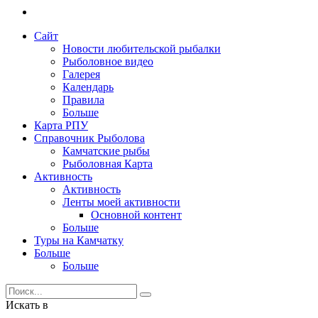
Сайт
Новости любительской рыбалки
Рыболовное видео
Галерея
Календарь
Правила
Больше
Карта РПУ
Справочник Рыболова
Камчатские рыбы
Рыболовная Карта
Активность
Активность
Ленты моей активности
Основной контент
Больше
Туры на Камчатку
Больше
Больше
Искать в