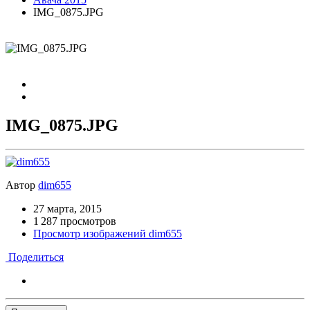
IMG_0875.JPG
IMG_0875.JPG
Автор
dim655
27 марта, 2015
1 287 просмотров
Просмотр изображений dim655
Поделиться