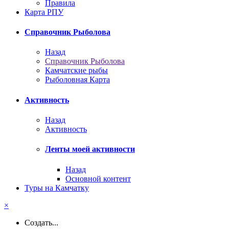
Правила
Карта РПУ
Справочник Рыболова
Назад
Справочник Рыболова
Камчатские рыбы
Рыболовная Карта
Активность
Назад
Активность
Ленты моей активности
Назад
Основной контент
Туры на Камчатку
×
Создать...