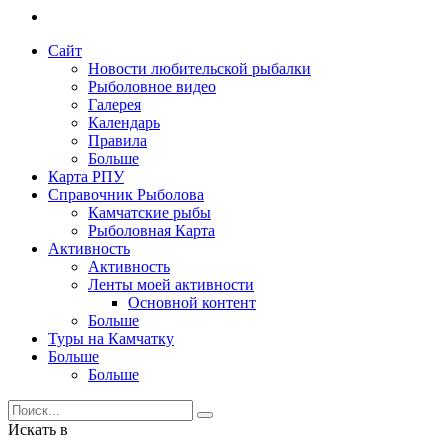
Сайт
Новости любительской рыбалки
Рыболовное видео
Галерея
Календарь
Правила
Больше
Карта РПУ
Справочник Рыболова
Камчатские рыбы
Рыболовная Карта
Активность
Активность
Ленты моей активности
Основной контент
Больше
Туры на Камчатку
Больше
Больше
Искать в