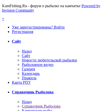
KamFishing.Ru - форум о рыбалке на камчатке
Powered by
Invision Community
×
Уже зарегистрированы? Войти
Регистрация
Сайт
Назад
Сайт
Новости любительской рыбалки
Рыболовное видео
Галерея
Календарь
Правила
Карта РПУ
Справочник Рыболова
Назад
Справочник Рыболова
Камчатские рыбы