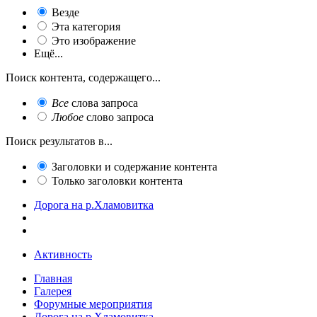
Везде
Эта категория
Это изображение
Ещё...
Поиск контента, содержащего...
Все
слова запроса
Любое
слово запроса
Поиск результатов в...
Заголовки и содержание контента
Только заголовки контента
Дорога на р.Хламовитка
Активность
Главная
Галерея
Форумные мероприятия
Дорога на р.Хламовитка