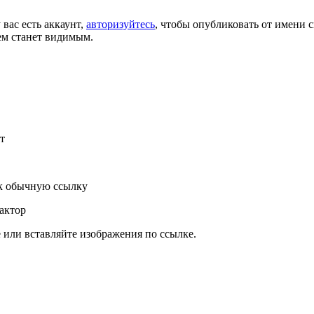
 вас есть аккаунт,
авторизуйтесь
, чтобы опубликовать от имени с
ем станет видимым.
т
к обычную ссылку
актор
или вставляйте изображения по ссылке.