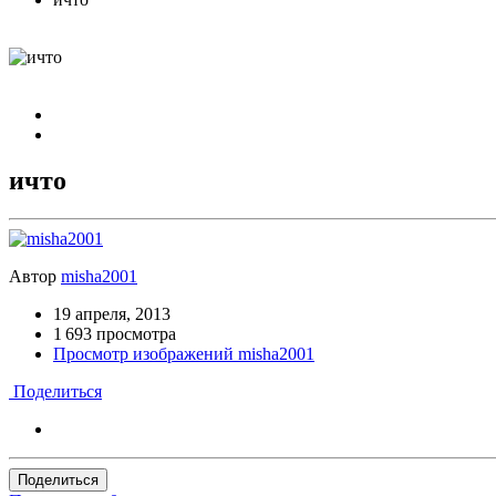
ичто
Автор
misha2001
19 апреля, 2013
1 693 просмотра
Просмотр изображений misha2001
Поделиться
Поделиться