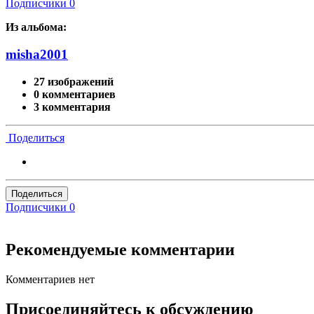
Подписчики
0
Из альбома:
misha2001
27 изображений
0 комментариев
3 комментария
Поделиться
Поделиться
Подписчики
0
Рекомендуемые комментарии
Комментариев нет
Присоединяйтесь к обсуждению