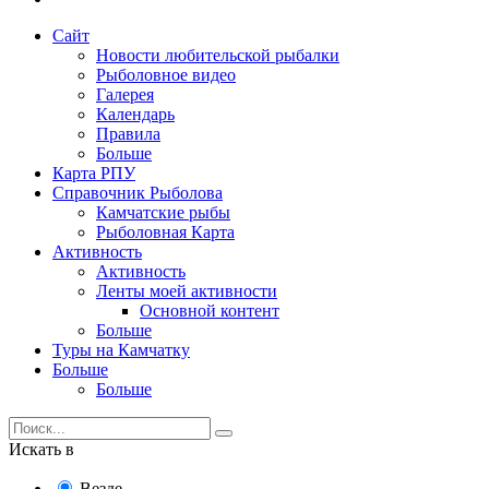
Сайт
Новости любительской рыбалки
Рыболовное видео
Галерея
Календарь
Правила
Больше
Карта РПУ
Справочник Рыболова
Камчатские рыбы
Рыболовная Карта
Активность
Активность
Ленты моей активности
Основной контент
Больше
Туры на Камчатку
Больше
Больше
Искать в
Везде