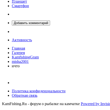
Планшет
Смартфон
Добавить комментарий
Активность
Главная
Галерея
KamfishingGram
misha2001
ичто
Политика конфиденциальности
Обратная связь
KamFishing.Ru - форум о рыбалке на камчатке
Powered by Invis