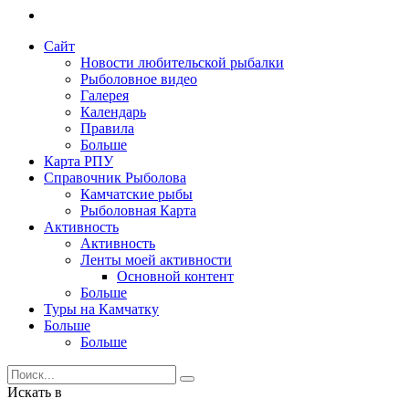
Сайт
Новости любительской рыбалки
Рыболовное видео
Галерея
Календарь
Правила
Больше
Карта РПУ
Справочник Рыболова
Камчатские рыбы
Рыболовная Карта
Активность
Активность
Ленты моей активности
Основной контент
Больше
Туры на Камчатку
Больше
Больше
Искать в