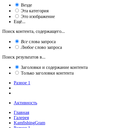
Везде
Эта категория
Это изображение
Ещё...
Поиск контента, содержащего...
Все
слова запроса
Любое
слово запроса
Поиск результатов в...
Заголовки и содержание контента
Только заголовки контента
Разное 1
Активность
Главная
Галерея
KamfishingGram
Разное 1