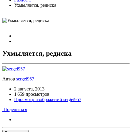
Ухмыляется, редиска
Ухмыляется, редиска
Автор
sergei957
2 августа, 2013
1 659 просмотров
Просмотр изображений sergei957
Поделиться