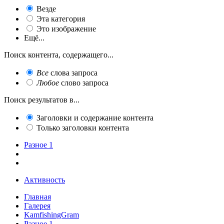
Везде
Эта категория
Это изображение
Ещё...
Поиск контента, содержащего...
Все
слова запроса
Любое
слово запроса
Поиск результатов в...
Заголовки и содержание контента
Только заголовки контента
Разное 1
Активность
Главная
Галерея
KamfishingGram
Разное 1