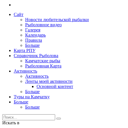
Сайт
Новости любительской рыбалки
Рыболовное видео
Галерея
Календарь
Правила
Больше
Карта РПУ
Справочник Рыболова
Камчатские рыбы
Рыболовная Карта
Активность
Активность
Ленты моей активности
Основной контент
Больше
Туры на Камчатку
Больше
Больше
Искать в