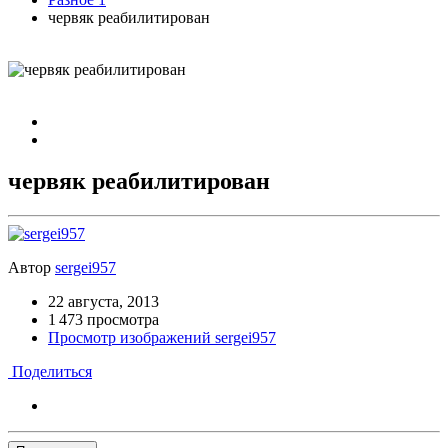
червяк реабилитирован
червяк реабилитирован
Автор
sergei957
22 августа, 2013
1 473 просмотра
Просмотр изображений sergei957
Поделиться