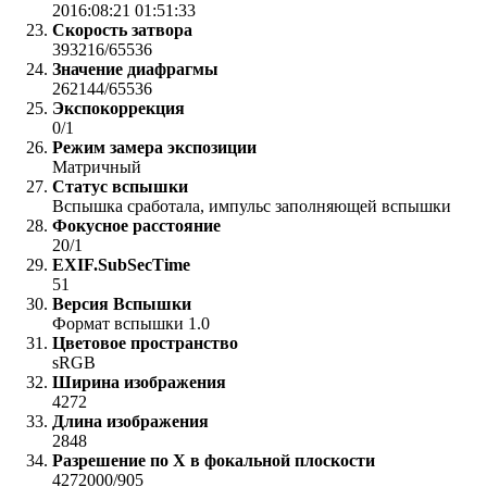
2016:08:21 01:51:33
Скорость затвора
393216/65536
Значение диафрагмы
262144/65536
Экспокоррекция
0/1
Режим замера экспозиции
Матричный
Статус вспышки
Вспышка сработала, импульс заполняющей вспышки
Фокусное расстояние
20/1
EXIF.SubSecTime
51
Версия Вспышки
Формат вспышки 1.0
Цветовое пространство
sRGB
Ширина изображения
4272
Длина изображения
2848
Разрешение по X в фокальной плоскости
4272000/905