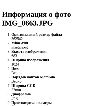
Информация о фото
IMG_0663.JPG
Оригинальный размер файла
362542
Mime-тип
image/jpeg
Высота изображения
683
Ширина изображения
1024
Цвет
Верно
Порядок байтов Motorola
Верно
Ширина CCD
22mm
Диафрагма
f/4.0
Производитель камеры