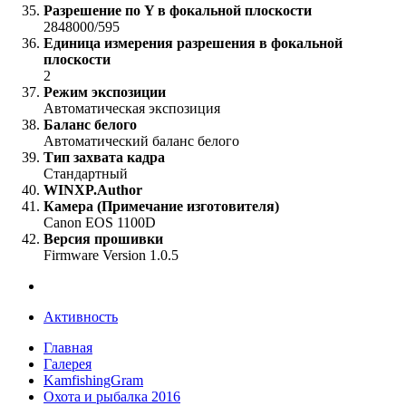
Разрешение по Y в фокальной плоскости
2848000/595
Единица измерения разрешения в фокальной
плоскости
2
Режим экспозиции
Автоматическая экспозиция
Баланс белого
Автоматический баланс белого
Тип захвата кадра
Стандартный
WINXP.Author
Камера (Примечание изготовителя)
Canon EOS 1100D
Версия прошивки
Firmware Version 1.0.5
Активность
Главная
Галерея
KamfishingGram
Охота и рыбалка 2016