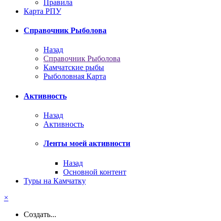
Правила
Карта РПУ
Справочник Рыболова
Назад
Справочник Рыболова
Камчатские рыбы
Рыболовная Карта
Активность
Назад
Активность
Ленты моей активности
Назад
Основной контент
Туры на Камчатку
×
Создать...