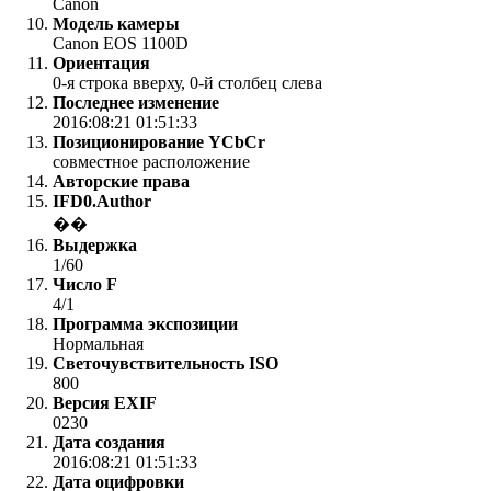
Canon
Модель камеры
Canon EOS 1100D
Ориентация
0-я строка вверху, 0-й столбец слева
Последнее изменение
2016:08:21 01:51:33
Позиционирование YCbCr
совместное расположение
Авторские права
IFD0.Author
��
Выдержка
1/60
Число F
4/1
Программа экспозиции
Нормальная
Светочувствительность ISO
800
Версия EXIF
0230
Дата создания
2016:08:21 01:51:33
Дата оцифровки