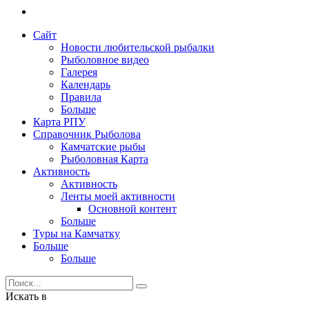
Сайт
Новости любительской рыбалки
Рыболовное видео
Галерея
Календарь
Правила
Больше
Карта РПУ
Справочник Рыболова
Камчатские рыбы
Рыболовная Карта
Активность
Активность
Ленты моей активности
Основной контент
Больше
Туры на Камчатку
Больше
Больше
Искать в