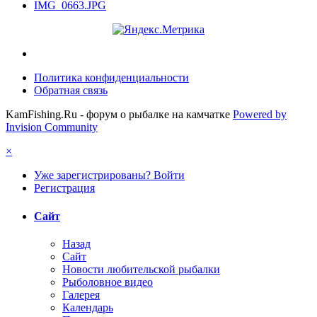
IMG_0663.JPG
Политика конфиденциальности
Обратная связь
KamFishing.Ru - форум о рыбалке на камчатке
Powered by
Invision Community
×
Уже зарегистрированы? Войти
Регистрация
Сайт
Назад
Сайт
Новости любительской рыбалки
Рыболовное видео
Галерея
Календарь