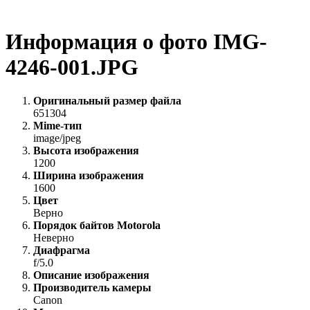
Информация о фото IMG-
4246-001.JPG
Оригинальный размер файла
651304
Mime-тип
image/jpeg
Высота изображения
1200
Ширина изображения
1600
Цвет
Верно
Порядок байтов Motorola
Неверно
Диафрагма
f/5.0
Описание изображения
Производитель камеры
Canon