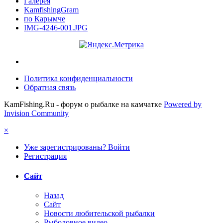
Галерея
KamfishingGram
по Карымче
IMG-4246-001.JPG
Политика конфиденциальности
Обратная связь
KamFishing.Ru - форум о рыбалке на камчатке
Powered by
Invision Community
×
Уже зарегистрированы? Войти
Регистрация
Сайт
Назад
Сайт
Новости любительской рыбалки
Рыболовное видео