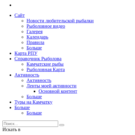
Сайт
Новости любительской рыбалки
Рыболовное видео
Галерея
Календарь
Правила
Больше
Карта РПУ
Справочник Рыболова
Камчатские рыбы
Рыболовная Карта
Активность
Активность
Ленты моей активности
Основной контент
Больше
Туры на Камчатку
Больше
Больше
Искать в