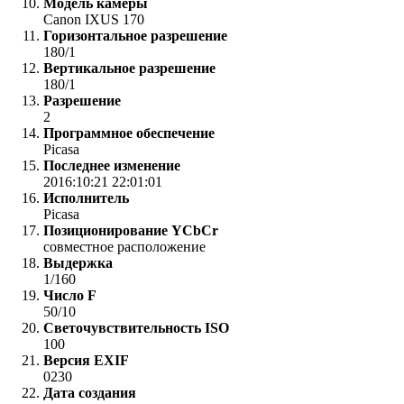
Модель камеры
Canon IXUS 170
Горизонтальное разрешение
180/1
Вертикальное разрешение
180/1
Разрешение
2
Программное обеспечение
Picasa
Последнее изменение
2016:10:21 22:01:01
Исполнитель
Picasa
Позиционирование YCbCr
совместное расположение
Выдержка
1/160
Число F
50/10
Светочувствительность ISO
100
Версия EXIF
0230
Дата создания