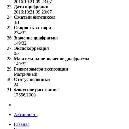
2016:10:21 09:23:07
Дата оцифровки
2016:10:21 09:23:07
Сжатый бит/пиксел
3/1
Скорость затвора
234/32
Значение диафрагмы
149/32
Экспокоррекция
0/3
Максимальное значение диафрагмы
149/32
Режим замера экспозиции
Матричный
Статус вспышки
24
Фокусное расстояние
17656/1000
Активность
Главная