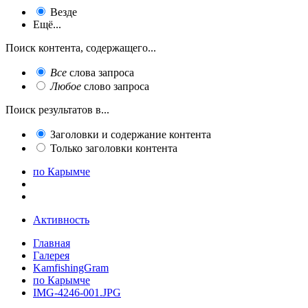
Везде
Ещё...
Поиск контента, содержащего...
Все
слова запроса
Любое
слово запроса
Поиск результатов в...
Заголовки и содержание контента
Только заголовки контента
по Карымче
Активность
Главная
Галерея
KamfishingGram
по Карымче
IMG-4246-001.JPG