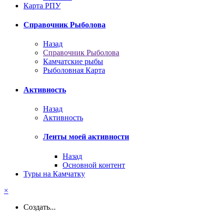
Карта РПУ
Справочник Рыболова
Назад
Справочник Рыболова
Камчатские рыбы
Рыболовная Карта
Активность
Назад
Активность
Ленты моей активности
Назад
Основной контент
Туры на Камчатку
×
Создать...