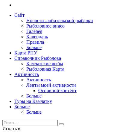
Сайт
Новости любительской рыбалки
Рыболовное видео
Галерея
Календарь
Правила
Больше
Карта РПУ
Справочник Рыболова
Камчатские рыбы
Рыболовная Карта
Активность
Активность
Ленты моей активности
Основной контент
Больше
Туры на Камчатку
Больше
Больше
Искать в