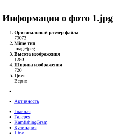
Информация о фото 1.jpg
Оригинальный размер файла
79073
Mime-тип
image/jpeg
Высота изображения
1280
Ширина изображения
720
Цвет
Верно
Активность
Главная
Галерея
KamfishingGram
Кулинария
1.jpg