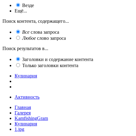
Везде
Ещё...
Поиск контента, содержащего...
Все
слова запроса
Любое
слово запроса
Поиск результатов в...
Заголовки и содержание контента
Только заголовки контента
Кулинария
Активность
Главная
Галерея
KamfishingGram
Кулинария
1.jpg