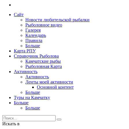
Сайт
Новости любительской рыбалки
Рыболовное видео
Галерея
Календарь
Правила
Больше
Карта РПУ
Справочник Рыболова
Камчатские рыбы
Рыболовная Карта
Активность
Активность
Ленты моей активности
Основной контент
Больше
Туры на Камчатку
Больше
Больше
Искать в