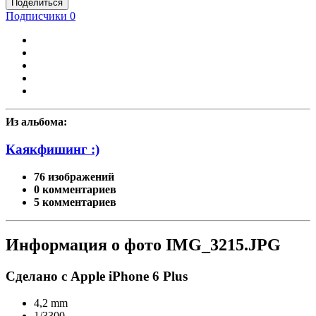
Поделиться
Подписчики
0
Из альбома:
Каякфишинг :)
76 изображений
0 комментариев
5 комментариев
Информация о фото IMG_3215.JPG
Сделано с Apple iPhone 6 Plus
4,2 mm
1/3300