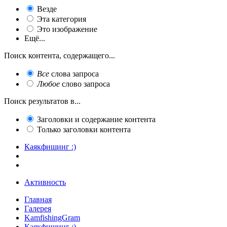
Везде
Эта категория
Это изображение
Ещё...
Поиск контента, содержащего...
Все
слова запроса
Любое
слово запроса
Поиск результатов в...
Заголовки и содержание контента
Только заголовки контента
Каякфишинг :)
Активность
Главная
Галерея
KamfishingGram
Каякфишинг :)