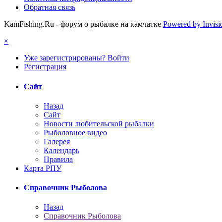
Обратная связь
KamFishing.Ru - форум о рыбалке на камчатке
Powered by Invis
×
Уже зарегистрированы? Войти
Регистрация
Сайт
Назад
Сайт
Новости любительской рыбалки
Рыболовное видео
Галерея
Календарь
Правила
Карта РПУ
Справочник Рыболова
Назад
Справочник Рыболова