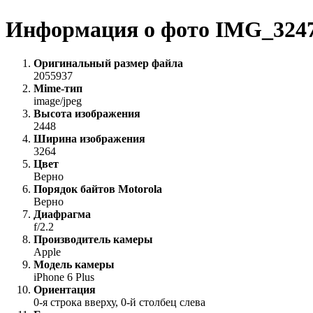
Информация о фото IMG_324
Оригинальный размер файла
2055937
Mime-тип
image/jpeg
Высота изображения
2448
Ширина изображения
3264
Цвет
Верно
Порядок байтов Motorola
Верно
Диафрагма
f/2.2
Производитель камеры
Apple
Модель камеры
iPhone 6 Plus
Ориентация
0-я строка вверху, 0-й столбец слева