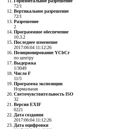
Горизонтальное разрешение
72/1
Вертикальное разрешение
72/1
Разрешение
2
Программное обеспечение
10.3.2
Последнее изменение
2017:06:04 11:12:26
Позиционирование YCbCr
по центру
Выдержка
1/3049
Число F
11/5
Программа экспозиции
Нормальная
Светочувствительность ISO
32
Версия EXIF
0221
Дата создания
2017:06:04 11:12:26
Дата оцифровки