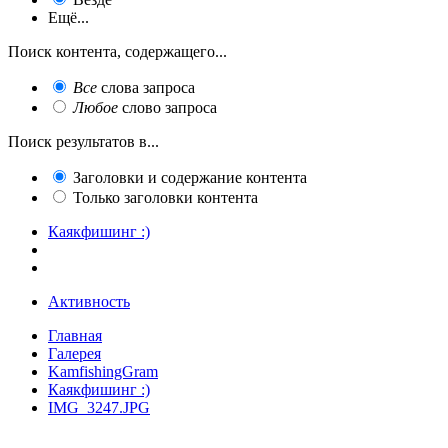
Ещё...
Поиск контента, содержащего...
Все
слова запроса
Любое
слово запроса
Поиск результатов в...
Заголовки и содержание контента
Только заголовки контента
Каякфишинг :)
Активность
Главная
Галерея
KamfishingGram
Каякфишинг :)
IMG_3247.JPG