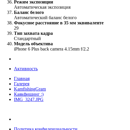
Режим экспозиции
Автоматическая экспозиция
Баланс белого
Автоматический баланс белого
Фокусное расстояние в 35 мм эквиваленте
29
Тип захвата кадра
Стандартный
Модель объектива
iPhone 6 Plus back camera 4.15mm f/2.2
Активность
Главная
Галерея
KamfishingGram
Каякфишинг :)
IMG_3247.JPG
Политика конфиденциальности