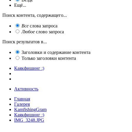
Ещё...
Поиск контента, содержащего...
Все
слова запроса
Любое
слово запроса
Поиск результатов в...
Заголовки и содержание контента
Только заголовки контента
Каякфишинг :)
Активность
Главная
Галерея
KamfishingGram
Каякфишинг :)
IMG_3248.JPG