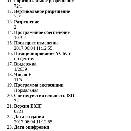
Горизонтальное разрешение
72/1
Вертикальное разрешение
72/1
Разрешение
2
Программное обеспечение
10.3.2
Последнее изменение
2017:06:04 11:12:55
Позиционирование YCbCr
по центру
Выдержка
1/2639
Число F
11/5
Программа экспозиции
Нормальная
Светочувствительность ISO
32
Версия EXIF
0221
Дата создания
2017:06:04 11:12:55
Дата оцифровки