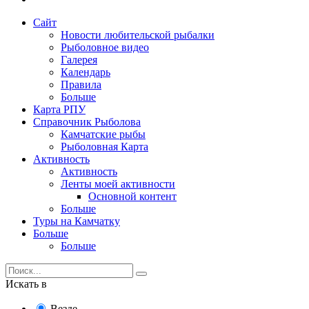
Сайт
Новости любительской рыбалки
Рыболовное видео
Галерея
Календарь
Правила
Больше
Карта РПУ
Справочник Рыболова
Камчатские рыбы
Рыболовная Карта
Активность
Активность
Ленты моей активности
Основной контент
Больше
Туры на Камчатку
Больше
Больше
Искать в
Везде