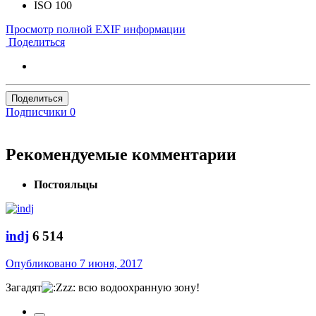
ISO
100
Просмотр полной EXIF информации
Поделиться
Поделиться
Подписчики
0
Рекомендуемые комментарии
Постояльцы
indj
6 514
Опубликовано
7 июня, 2017
Загадят
всю водоохранную зону!