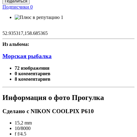
Поделиться
Подписчики
0
1
52.935317,158.685365
Из альбома:
Морская рыбалка
72 изображения
0 комментариев
8 комментариев
Информация о фото Прогулка
Сделано с NIKON COOLPIX P610
15,2 mm
10/8000
f
f/4.5