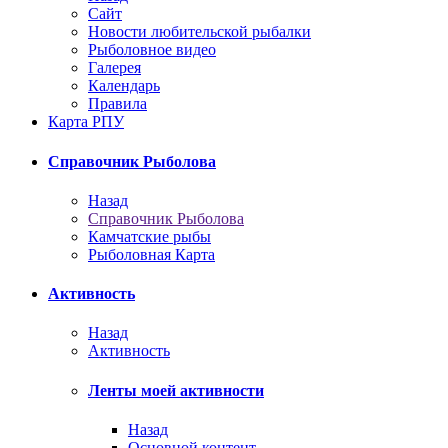
Сайт
Новости любительской рыбалки
Рыболовное видео
Галерея
Календарь
Правила
Карта РПУ
Справочник Рыболова
Назад
Справочник Рыболова
Камчатские рыбы
Рыболовная Карта
Активность
Назад
Активность
Ленты моей активности
Назад
Основной контент