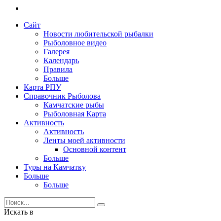
Сайт
Новости любительской рыбалки
Рыболовное видео
Галерея
Календарь
Правила
Больше
Карта РПУ
Справочник Рыболова
Камчатские рыбы
Рыболовная Карта
Активность
Активность
Ленты моей активности
Основной контент
Больше
Туры на Камчатку
Больше
Больше
Искать в