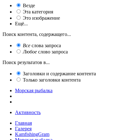
Везде
Эта категория
Это изображение
Ещё...
Поиск контента, содержащего...
Все
слова запроса
Любое
слово запроса
Поиск результатов в...
Заголовки и содержание контента
Только заголовки контента
Морская рыбалка
Активность
Главная
Галерея
KamfishingGram
Морская рыбалка