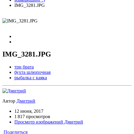
IMG_3281.JPG
IMG_3281.JPG
три брата
бухта шлюпочная
рыбалка с каяка
Автор
Дмитрий
12 июня, 2017
1 817 просмотров
Просмотр изображений Дмитрий
Поделиться