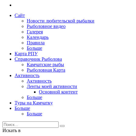
Сайт
Новости любительской рыбалки
Рыболовное видео
Галерея
Календарь
Правила
Больше
Карта РПУ
Справочник Рыболова
Камчатские рыбы
Рыболовная Карта
Активность
Активность
Ленты моей активности
Основной контент
Больше
Туры на Камчатку
Больше
Больше
Искать в