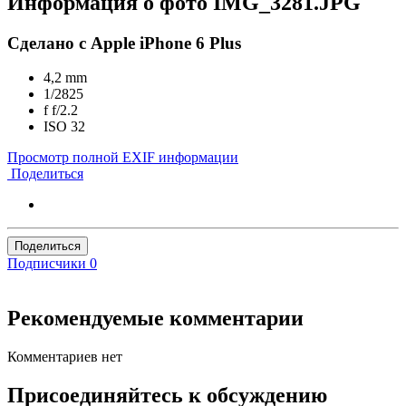
Информация о фото IMG_3281.JPG
Сделано с Apple iPhone 6 Plus
4,2 mm
1/2825
f
f/2.2
ISO
32
Просмотр полной EXIF информации
Поделиться
Поделиться
Подписчики
0
Рекомендуемые комментарии
Комментариев нет
Присоединяйтесь к обсуждению