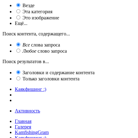
Везде
Эта категория
Это изображение
Ещё...
Поиск контента, содержащего...
Все
слова запроса
Любое
слово запроса
Поиск результатов в...
Заголовки и содержание контента
Только заголовки контента
Каякфишинг :)
Активность
Главная
Галерея
KamfishingGram
Каякфишинг :)