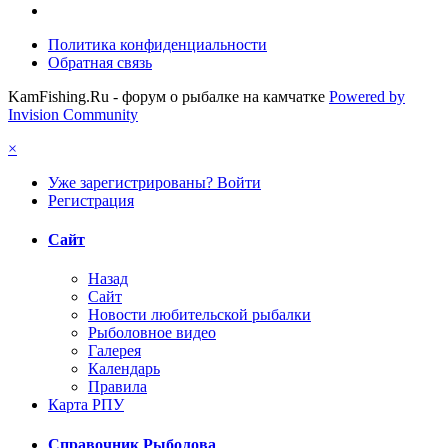
Политика конфиденциальности
Обратная связь
KamFishing.Ru - форум о рыбалке на камчатке
Powered by
Invision Community
×
Уже зарегистрированы? Войти
Регистрация
Сайт
Назад
Сайт
Новости любительской рыбалки
Рыболовное видео
Галерея
Календарь
Правила
Карта РПУ
Справочник Рыболова