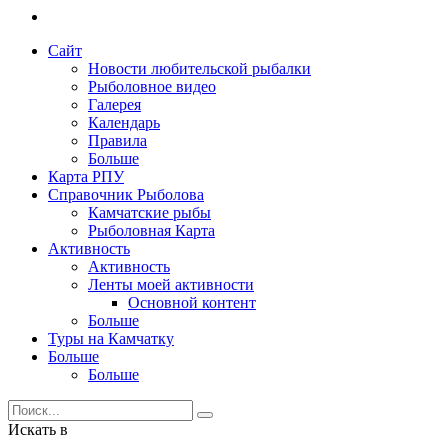
Сайт
Новости любительской рыбалки
Рыболовное видео
Галерея
Календарь
Правила
Больше
Карта РПУ
Справочник Рыболова
Камчатские рыбы
Рыболовная Карта
Активность
Активность
Ленты моей активности
Основной контент
Больше
Туры на Камчатку
Больше
Больше
Искать в