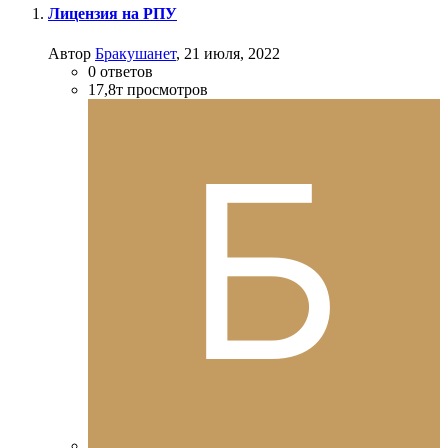
Лицензия на РПУ
Автор
Бракушанет
,
21 июля, 2022
0
ответов
17,8т
просмотров