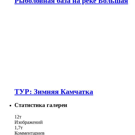
Рыболовная база на реке Большая
ТУР: Зимняя Камчатка
Статистика галереи
12т
Изображений
1,7т
Комментариев