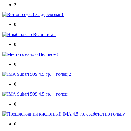
2
0
0
0
0
0
0