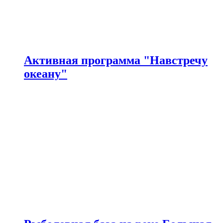
Активная программа "Навстречу
океану"