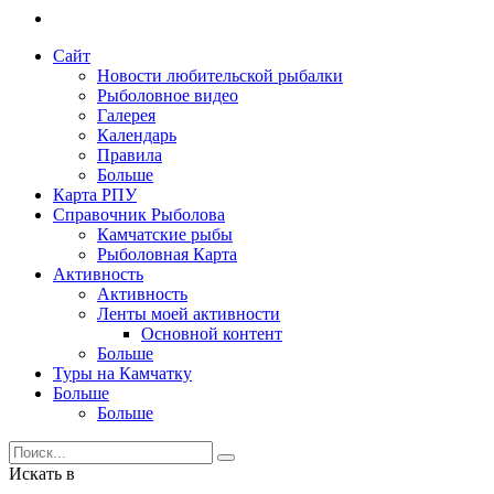
Сайт
Новости любительской рыбалки
Рыболовное видео
Галерея
Календарь
Правила
Больше
Карта РПУ
Справочник Рыболова
Камчатские рыбы
Рыболовная Карта
Активность
Активность
Ленты моей активности
Основной контент
Больше
Туры на Камчатку
Больше
Больше
Искать в