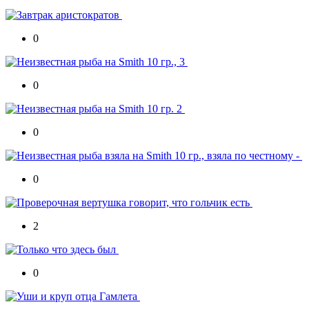
0
0
0
0
2
0