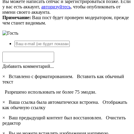
Вы можете написать сейчас и зарегистрироваться позже. Если
у вас есть аккаунт,
авторизуйтесь
, чтобы опубликовать от
имени своего аккаунта.
Примечание:
Ваш пост будет проверен модератором, прежде
чем станет видимым.
Добавить комментарий...
×
Вставлено с форматированием.
Вставить как обычный
текст
Разрешено использовать не более 75 эмодзи.
×
Ваша ссылка была автоматически встроена.
Отображать
как обычную ссылку
×
Ваш предыдущий контент был восстановлен.
Очистить
редактор
×
Вы не можете вставлять изображения напрямую.