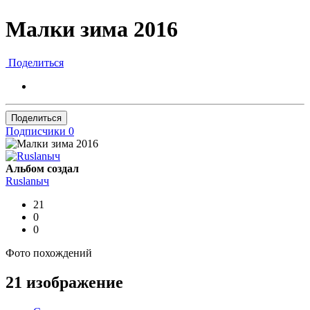
Малки зима 2016
Поделиться
Поделиться
Подписчики
0
Альбом создал
Ruslanыч
21
0
0
Фото похождений
21 изображение