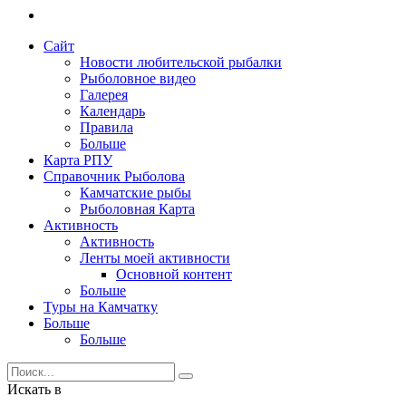
Сайт
Новости любительской рыбалки
Рыболовное видео
Галерея
Календарь
Правила
Больше
Карта РПУ
Справочник Рыболова
Камчатские рыбы
Рыболовная Карта
Активность
Активность
Ленты моей активности
Основной контент
Больше
Туры на Камчатку
Больше
Больше
Искать в