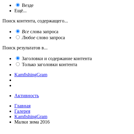
Везде
Ещё...
Поиск контента, содержащего...
Все
слова запроса
Любое
слово запроса
Поиск результатов в...
Заголовки и содержание контента
Только заголовки контента
KamfishingGram
Активность
Главная
Галерея
KamfishingGram
Малки зима 2016