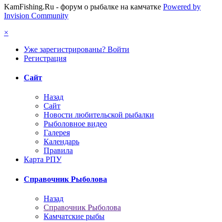
KamFishing.Ru - форум о рыбалке на камчатке
Powered by
Invision Community
×
Уже зарегистрированы? Войти
Регистрация
Сайт
Назад
Сайт
Новости любительской рыбалки
Рыболовное видео
Галерея
Календарь
Правила
Карта РПУ
Справочник Рыболова
Назад
Справочник Рыболова
Камчатские рыбы