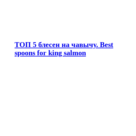
ТОП 5 блесен на чавычу. Best
spoons for king salmon